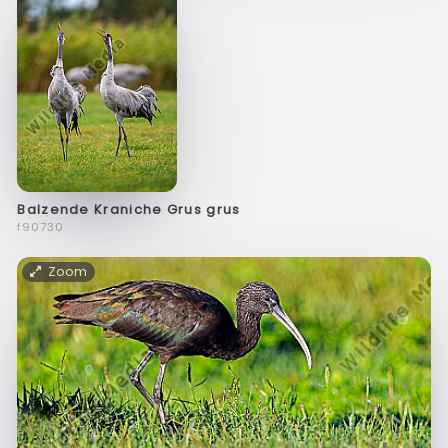
Balzende Kraniche Grus grus
f90730
Zoom