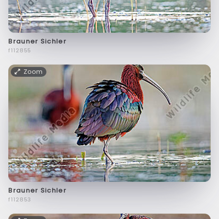
Brauner Sichler
f112855
Zoom
Brauner Sichler
f112853