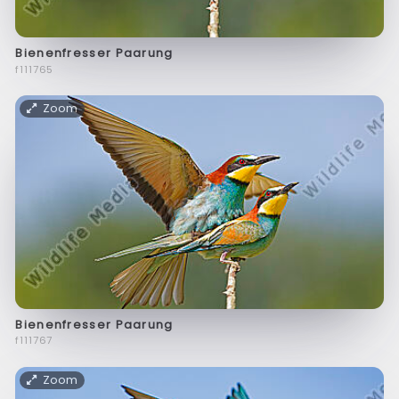
Bienenfresser Paarung
f111765
Zoom
Bienenfresser Paarung
f111767
Zoom