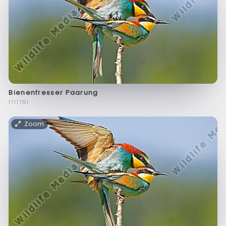
Bienenfresser Paarung
f111761
Zoom