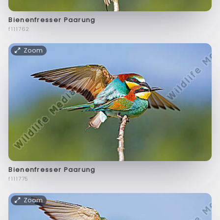
Bienenfresser Paarung
f111762
Zoom
Bienenfresser Paarung
f111775
Zoom