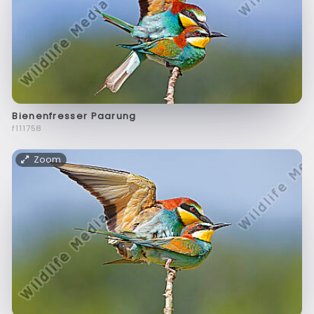
Bienenfresser Paarung
f111758
Zoom