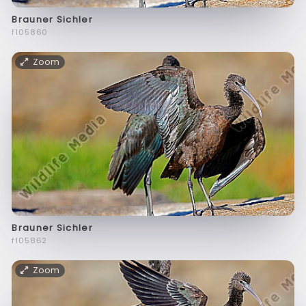
Brauner Sichler
f105860
Zoom
Brauner Sichler
f105862
Zoom