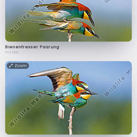
Bienenfresser Paarung
f111760
Zoom