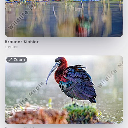
Brauner Sichler
f112863
Zoom