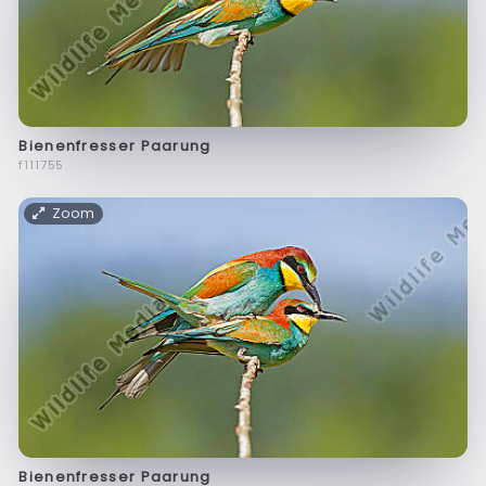
Bienenfresser Paarung
f111755
Zoom
Bienenfresser Paarung