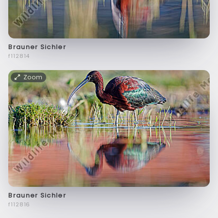
Brauner Sichler
f112814
Zoom
Brauner Sichler
f112816