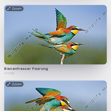
Zoom
Bienenfresser Paarung
f111753
Zoom