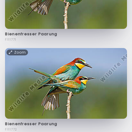
Bienenfresser Paarung
f111771
Zoom
Bienenfresser Paarung
f111772