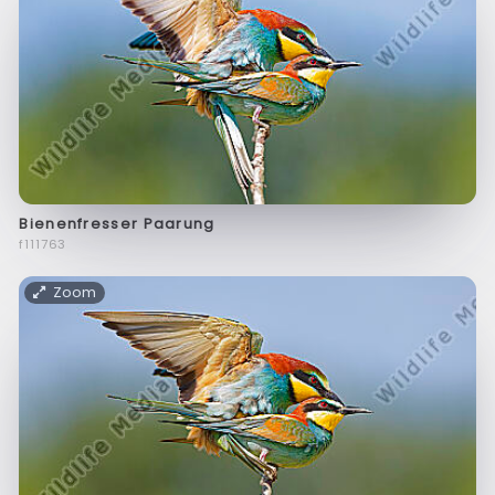
Bienenfresser Paarung
f111763
Zoom