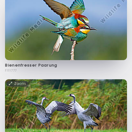
Bienenfresser Paarung
f111777
Zoom