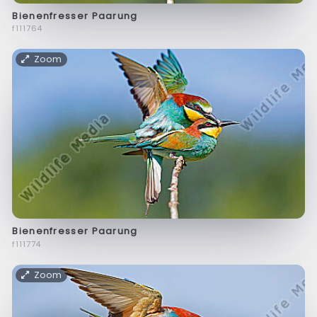
Bienenfresser Paarung
f111764
Zoom
Bienenfresser Paarung
f111774
Zoom