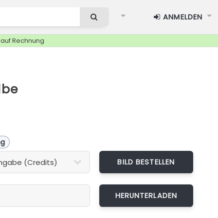
ANMELDEN
g auf Rechnung
lbe
ng
BILD BESTELLEN