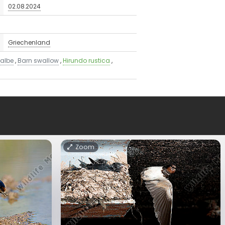
02.08.2024
Griechenland
albe
,
Barn swallow
,
Hirundo rustica
,
Zoom