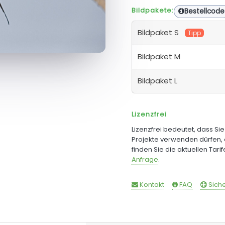
Bildpakete:
Bestellcode
Bildpaket S
Tipp
Bildpaket M
Bildpaket L
Lizenzfrei
Lizenzfrei bedeutet, dass Si
Projekte verwenden dürfen, 
finden Sie die aktuellen Tari
Anfrage
.
Kontakt
FAQ
Siche