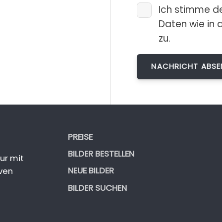
Ich stimme d
Daten wie in 
zu.
PREISE
BILDER BESTELLEN
ur mit
NEUE BILDER
ven
BILDER SUCHEN