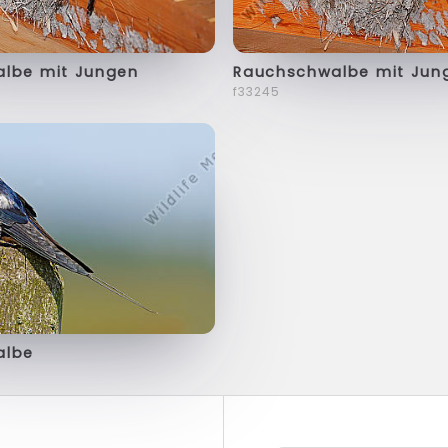
lbe mit Jungen
Rauchschwalbe mit Jun
f33245
albe