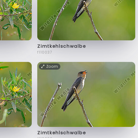
Zimtkehlschwalbe
f110037
Zoom
Zimtkehlschwalbe