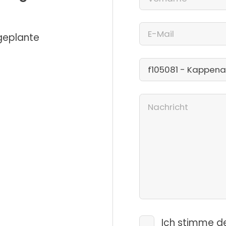
 geplante
Ich stimme d