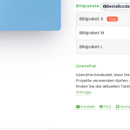
Bildpakete:
Bestellcode
Bildpaket S
Tipp
Bildpaket M
Bildpaket L
Lizenzfrei
Lizenzfrei bedeutet, dass Si
Projekte verwenden dürfen, 
finden Sie die aktuellen Tari
Anfrage
.
Kontakt
FAQ
Siche