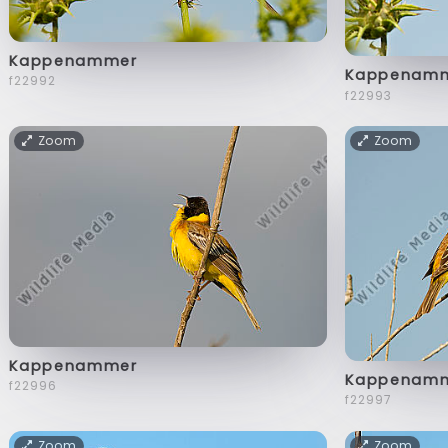
Kappenammer
Kappenam
f22992
f22993
Zoom
Zoom
Kappenammer
Kappenam
f22996
f22997
Zoom
Zoom