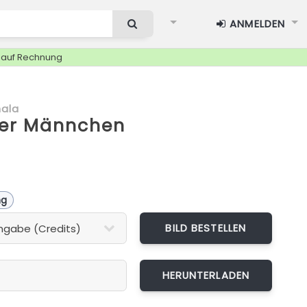
ANMELDEN
g auf Rechnung
ala
r Männchen
ng
BILD BESTELLEN