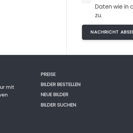
Daten wie in 
zu.
PREISE
BILDER BESTELLEN
ur mit
NEUE BILDER
ven
BILDER SUCHEN