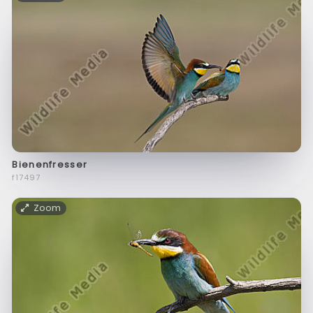
Bienenfresser
f17497
Zoom