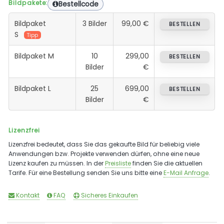
Bildpakete:
Bestellcode
Bildpaket
3 Bilder
99,00 €
BESTELLEN
S
Tipp
Bildpaket M
10
299,00
BESTELLEN
Bilder
€
Bildpaket L
25
699,00
BESTELLEN
Bilder
€
Lizenzfrei
Lizenzfrei bedeutet, dass Sie das gekaufte Bild für beliebig viele
Anwendungen bzw. Projekte verwenden dürfen, ohne eine neue
Lizenz kaufen zu müssen. In der
Preisliste
finden Sie die aktuellen
Tarife. Für eine Bestellung senden Sie uns bitte eine
E-Mail Anfrage
.
Kontakt
FAQ
Sicheres Einkaufen