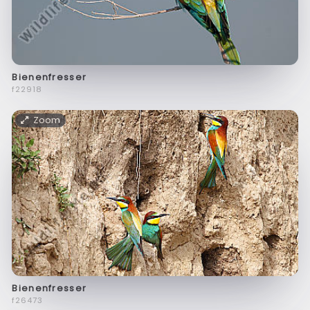
Bienenfresser
f22918
Zoom
Bienenfresser
f26473