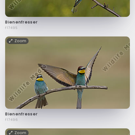
Bienenfresser
f17495
Zoom
Bienenfresser
f17496
Zoom