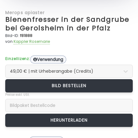
Merops apiaster
Bienenfresser in der Sandgrube
bei Gerolsheim in der Pfalz
Bild-ID:
f81888
von
Kappler Rosemarie
Einzellizenz:
Verwendung
BILD BESTELLEN
Preise exkl. USt.