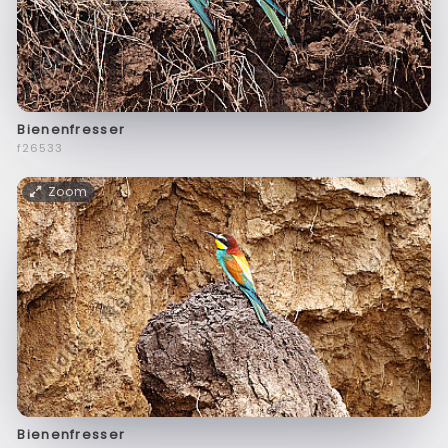
Bienenfresser
f26533
Zoom
Bienenfresser