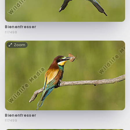
Bienenfresser
f17498
Zoom
Bienenfresser
f17499