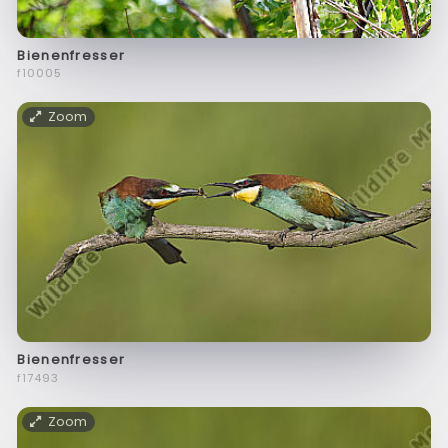
Bienenfresser
f10005
Zoom
Bienenfresser
f17493
Zoom