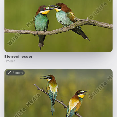
Bienenfresser
f17494
Zoom