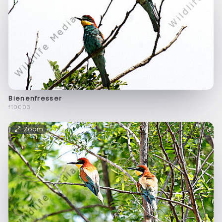
Bienenfresser
f10003
Zoom