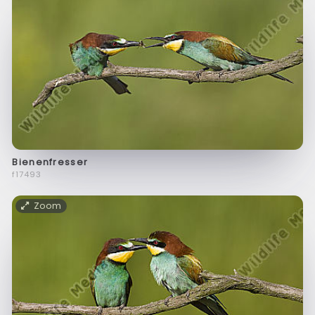
Bienenfresser
f17493
Zoom