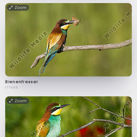
Zoom
Bienenfresser
f17499
Zoom