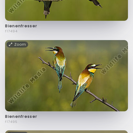
Bienenfresser
f17494
Zoom
Bienenfresser
f17495