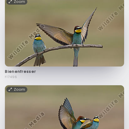
Zoom
Bienenfresser
f17496
Zoom