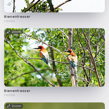
Bienenfresser
f10003
Zoom
Bienenfresser
f10005
Zoom