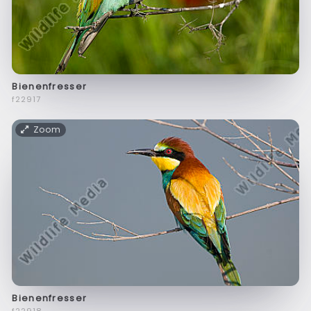
Bienenfresser
f22917
Zoom
Bienenfresser
f22918