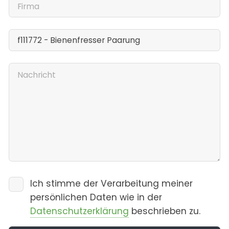
Ich stimme der Verarbeitung meiner
persönlichen Daten wie in der
Datenschutzerklärung
beschrieben zu.