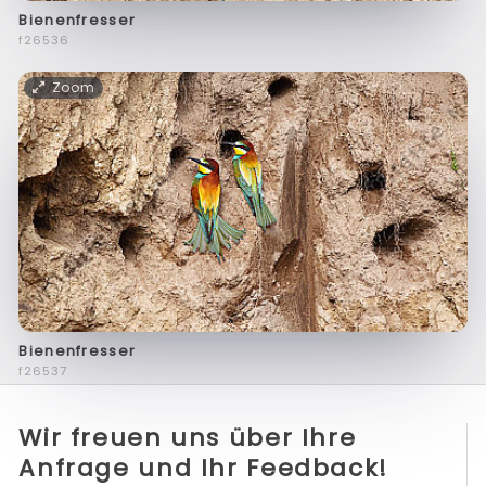
Bienenfresser
f26536
Zoom
Bienenfresser
f26537
Wir freuen uns über Ihre
Anfrage und Ihr Feedback!