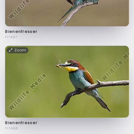
Bienenfresser
f17497
Zoom
Bienenfresser
f17498