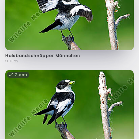
Halsbandschnäpper Männchen
f111322
Zoom