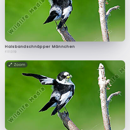
Halsbandschnäpper Männchen
f111319
Zoom