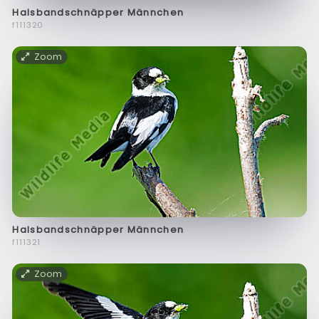
Halsbandschnäpper Männchen
f111320
Zoom
Halsbandschnäpper Männchen
f111321
Zoom