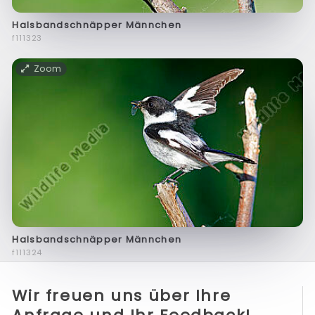
Halsbandschnäpper Männchen
f111323
Zoom
Halsbandschnäpper Männchen
f111324
Wir freuen uns über Ihre