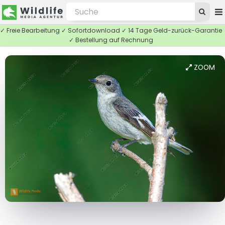
✓ Freie Bearbeitung ✓ Sofortdownload ✓ 14 Tage Geld-zurück-Garantie
✓ Bestellung auf Rechnung
ZOOM