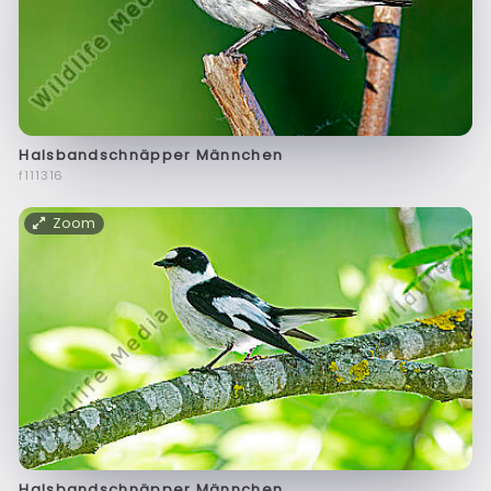
Halsbandschnäpper Männchen
f111316
Zoom
Halsbandschnäpper Männchen