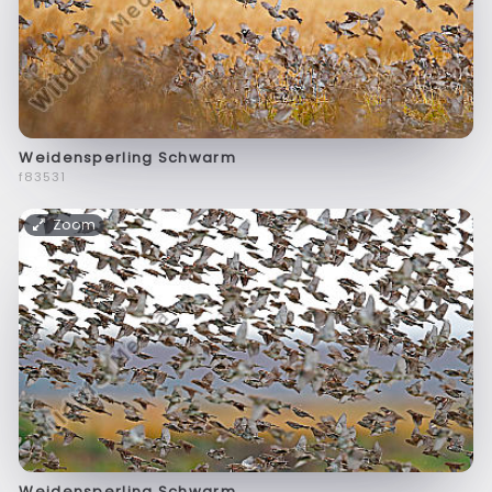
Weidensperling Schwarm
f83531
Zoom
Weidensperling Schwarm