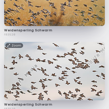
Weidensperling Schwarm
f83528
Zoom
Weidensperling Schwarm
f83529