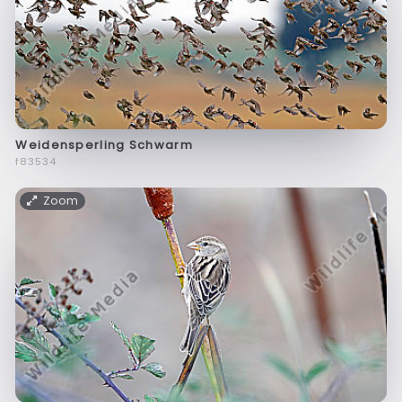
Weidensperling Schwarm
f83534
Zoom