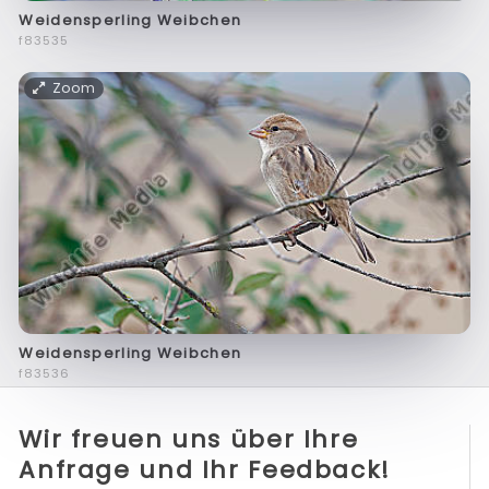
Weidensperling Weibchen
f83535
Zoom
Weidensperling Weibchen
f83536
Wir freuen uns über Ihre
Anfrage und Ihr Feedback!