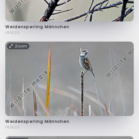
Weidensperling Männchen
f83522
Zoom
Weidensperling Männchen
f83523