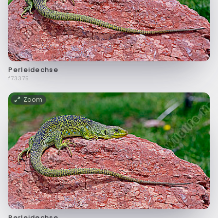
Perleidechse
f73375
Zoom
Perleidechse