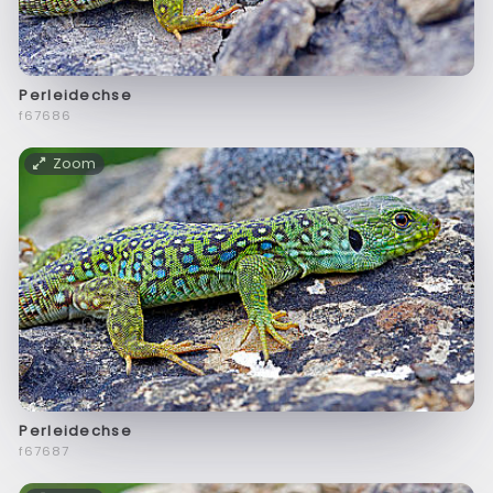
Perleidechse
f67686
Zoom
Perleidechse
f67687