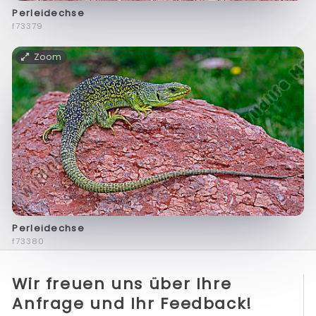
Perleidechse
f73379
Zoom
Perleidechse
f73380
Wir freuen uns über Ihre
Anfrage und Ihr Feedback!