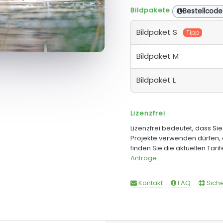
Bildpakete:
Bestellcode
Bildpaket S
Tipp
Bildpaket M
Bildpaket L
Lizenzfrei
Lizenzfrei bedeutet, dass Si
Projekte verwenden dürfen, 
finden Sie die aktuellen Tari
Anfrage
.
Kontakt
FAQ
Siche