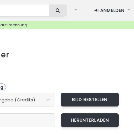
ANMELDEN
g auf Rechnung
ler
ng
BILD BESTELLEN