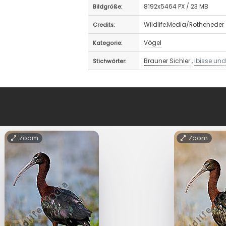
8192x5464 PX / 23 MB
Bildgröße:
Wildlife.Media/Rotheneder
Credits:
Vögel
Kategorie:
Brauner Sichler
,
Ibisse und 
Stichwörter:
Zoom
Zoom