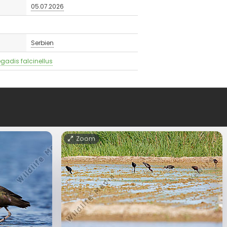
05.07.2026
Serbien
egadis falcinellus
Zoom