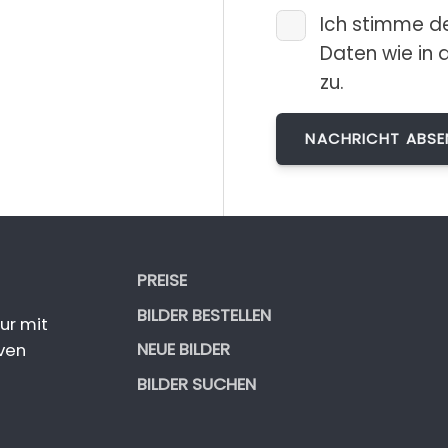
Ich stimme d
Daten wie in 
zu.
PREISE
BILDER BESTELLEN
ur mit
NEUE BILDER
ven
BILDER SUCHEN