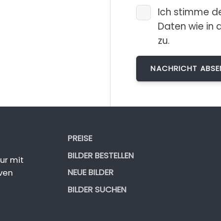
Ich stimme d
Daten wie in 
zu.
PREISE
BILDER BESTELLEN
ur mit
NEUE BILDER
ven
BILDER SUCHEN