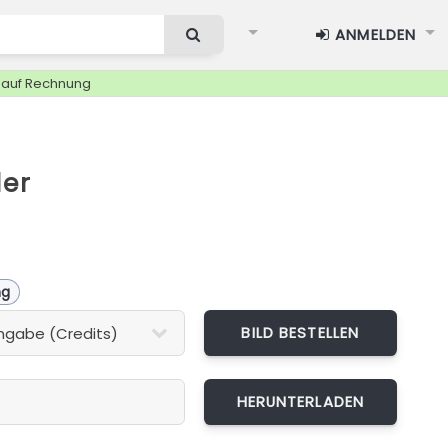
ANMELDEN
g auf Rechnung
ler
ng
BILD BESTELLEN