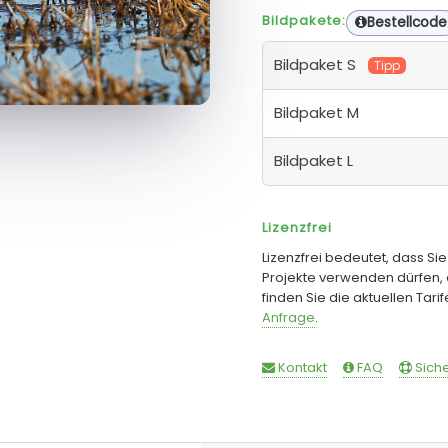
Bildpakete:
Bestellcode
Bildpaket S
Tipp
Bildpaket M
Bildpaket L
Lizenzfrei
Lizenzfrei bedeutet, dass Si
Projekte verwenden dürfen, 
finden Sie die aktuellen Tari
Anfrage
.
Kontakt
FAQ
Siche