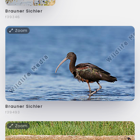
Brauner Sichler
f39346
Zoom
Brauner Sichler
f39493
Zoom