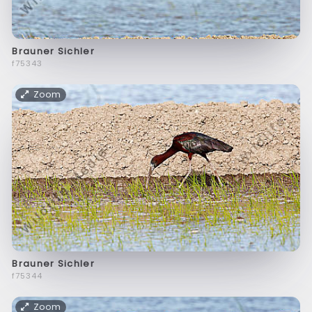
Brauner Sichler
f75343
Zoom
Brauner Sichler
f75344
Zoom