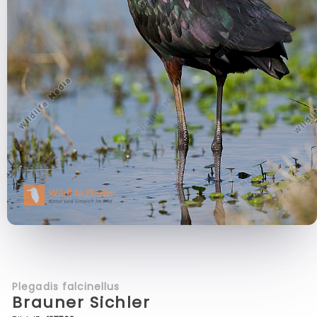
Plegadis falcinellus
Brauner Sichler