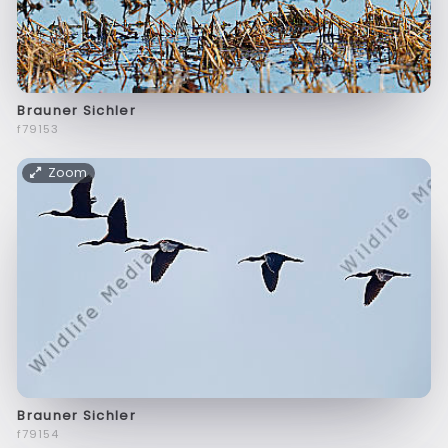
Brauner Sichler
f79153
Zoom
Brauner Sichler
f79154