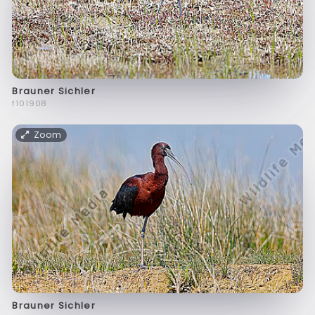
Brauner Sichler
f101908
Zoom
Brauner Sichler