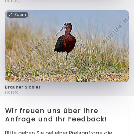
f101909
Zoom
Brauner Sichler
f101910
Wir freuen uns über Ihre
Anfrage und Ihr Feedback!
Bitte geben Sie bei einer Preisanfrage die