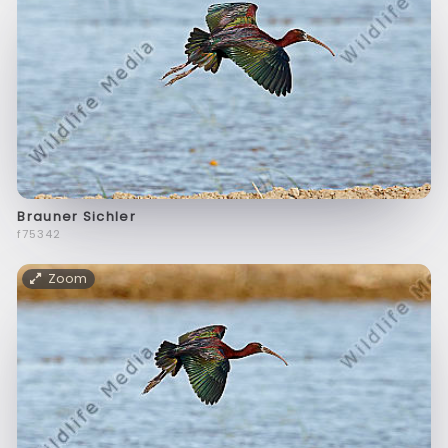
Brauner Sichler
f75342
Zoom