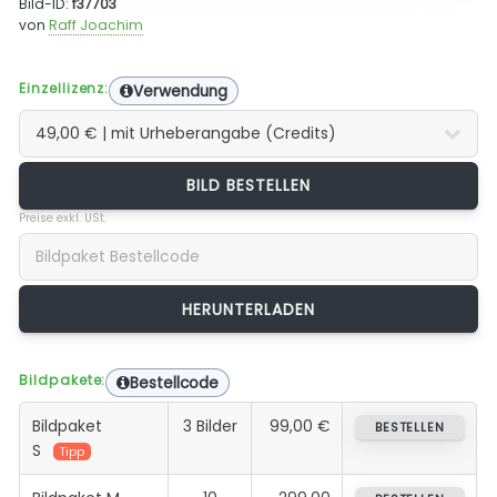
Bild-ID:
f37703
von
Raff Joachim
Einzellizenz:
Verwendung
BILD BESTELLEN
Preise exkl. USt.
Bildpakete:
Bestellcode
Bildpaket
3 Bilder
99,00 €
BESTELLEN
S
Tipp