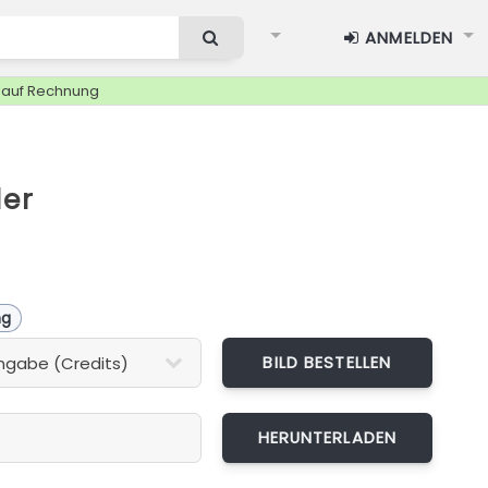
ANMELDEN
g auf Rechnung
ler
ng
BILD BESTELLEN