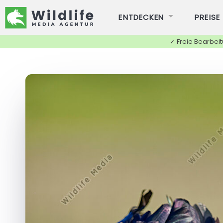
ENTDECKEN
PREISE
✓ Freie Bearbei