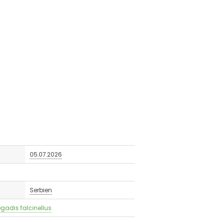
05.07.2026
Serbien
egadis falcinellus