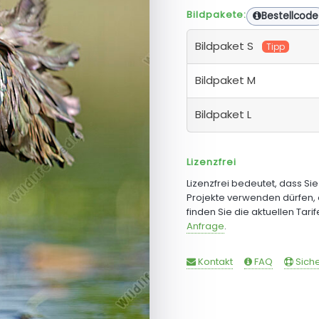
Bildpakete:
Bestellcode
Bildpaket S
Tipp
Bildpaket M
Bildpaket L
Lizenzfrei
Lizenzfrei bedeutet, dass Si
Projekte verwenden dürfen, 
finden Sie die aktuellen Tari
Anfrage
.
Kontakt
FAQ
Siche