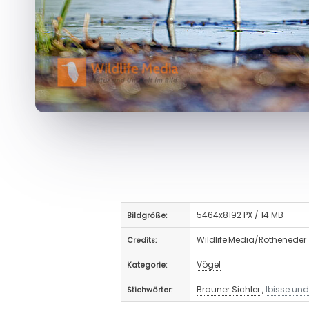
5464x8192 PX / 14 MB
Bildgröße:
Wildlife.Media/Rotheneder
Credits:
Vögel
Kategorie:
Brauner Sichler
,
Ibisse und 
Stichwörter: