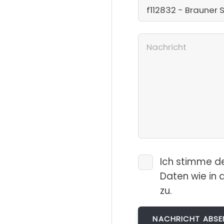
Ich stimme d
Daten wie in 
zu.