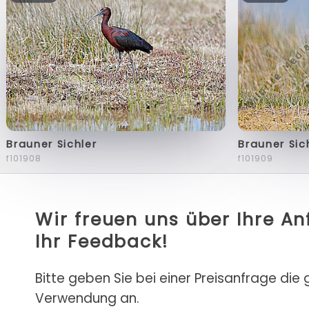
Brauner Sichler
Brauner Sic
f101908
f101909
Wir freuen uns über Ihre A
Ihr Feedback!
Bitte geben Sie bei einer Preisanfrage die
Verwendung an.