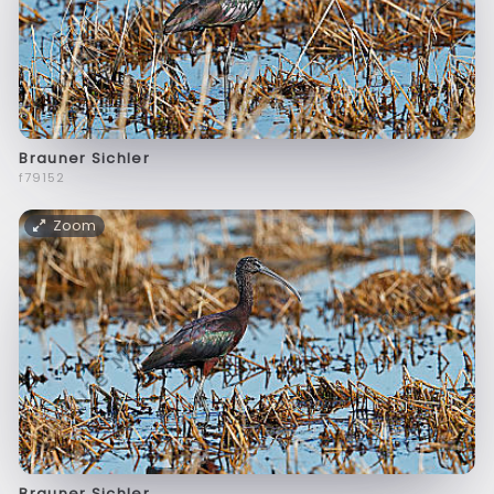
Brauner Sichler
f79152
Zoom
Brauner Sichler