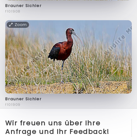
Brauner Sichler
f101908
Zoom
Brauner Sichler
f101909
Wir freuen uns über Ihre
Anfrage und Ihr Feedback!