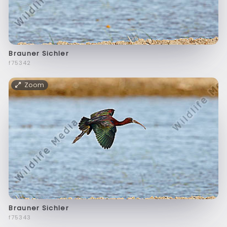
Brauner Sichler
f75342
Zoom
Brauner Sichler
f75343