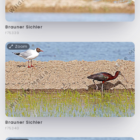
Brauner Sichler
f75339
Zoom
Brauner Sichler
f75340