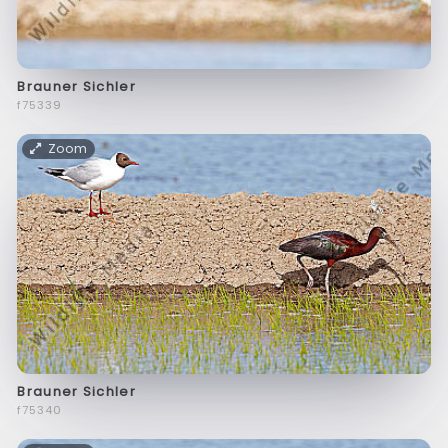
Brauner Sichler
f75339
Zoom
Brauner Sichler
f75340