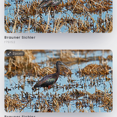
Brauner Sichler
f79152
Zoom
Brauner Sichler