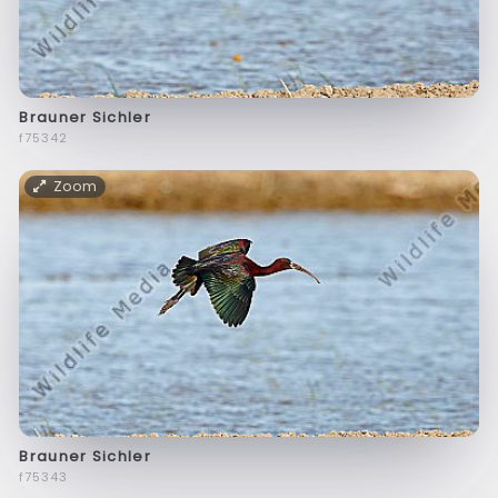
Brauner Sichler
f75342
Zoom
Brauner Sichler
f75343