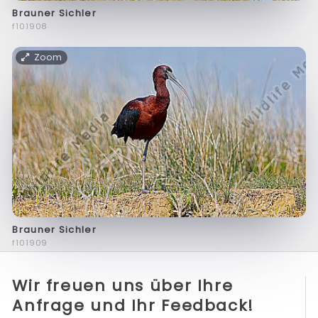
Brauner Sichler
f101908
Zoom
Brauner Sichler
f101909
Wir freuen uns über Ihre
Anfrage und Ihr Feedback!