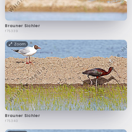
Brauner Sichler
f75339
Zoom
Brauner Sichler
f75340