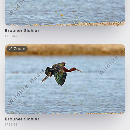
Brauner Sichler
f75342
Zoom
Brauner Sichler
f75343