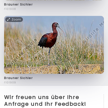
Brauner Sichler
f101908
Zoom
Brauner Sichler
f101909
Wir freuen uns über Ihre
Anfrage und Ihr Feedback!