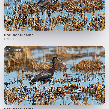
Brauner Sichler
f79152
Zoom
Brauner Sichler