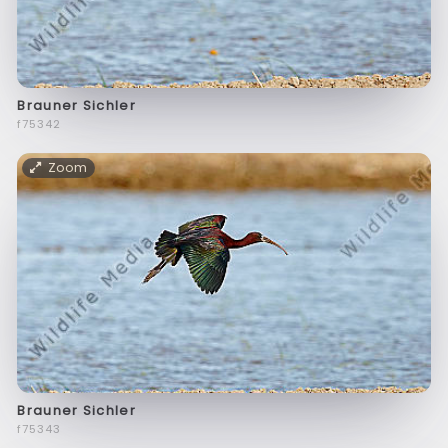
Brauner Sichler
f75342
Zoom
Brauner Sichler
f75343