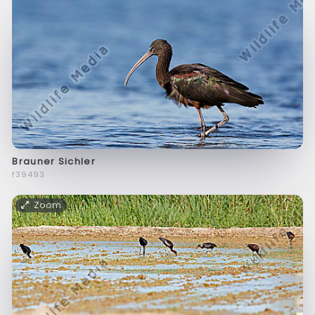
Brauner Sichler
f39493
Zoom