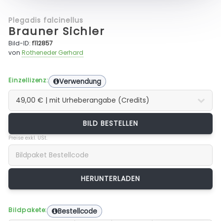
Plegadis falcinellus
Brauner Sichler
Bild-ID:
f112857
von
Rotheneder Gerhard
Einzellizenz:
Verwendung
BILD BESTELLEN
Preise exkl. USt.
Bildpakete:
Bestellcode