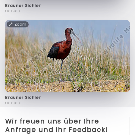
Brauner Sichler
f101908
Zoom
Brauner Sichler
f101909
Wir freuen uns über Ihre
Anfrage und Ihr Feedback!