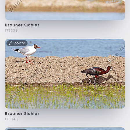
Brauner Sichler
f75339
Zoom
Brauner Sichler
f75340