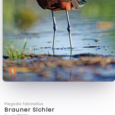
Plegadis falcinellus
Brauner Sichler