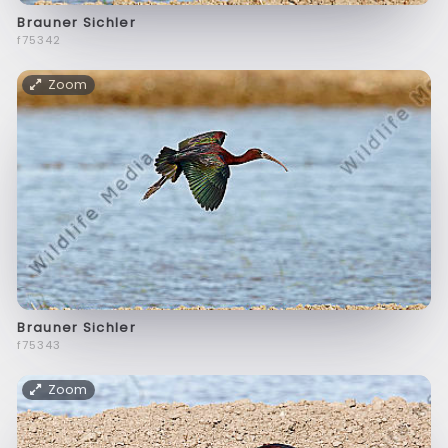
Brauner Sichler
f75342
Zoom
Brauner Sichler
f75343
Zoom