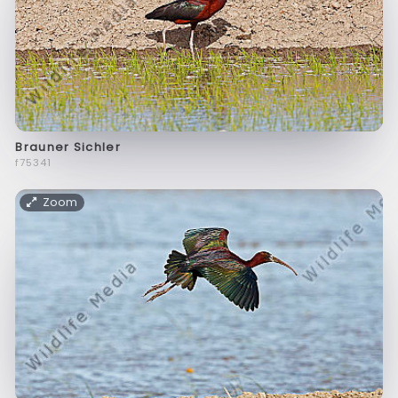
Brauner Sichler
f75341
Zoom