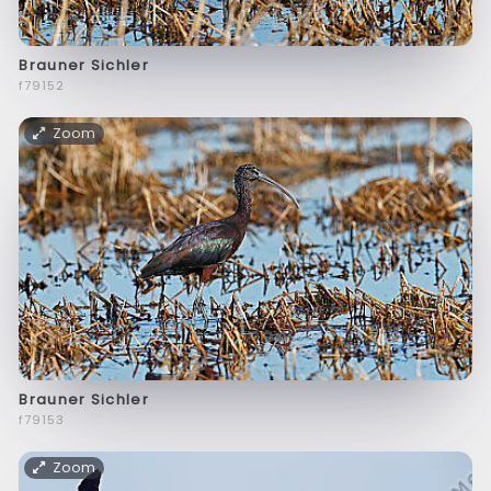
Brauner Sichler
f79152
Zoom
Brauner Sichler
f79153
Zoom