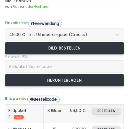
Bild-ID:
f112828
von
Rotheneder Gerhard
Einzellizenz:
Verwendung
BILD BESTELLEN
Preise exkl. USt.
Bildpakete:
Bestellcode
Bildpaket
3 Bilder
99,00 €
BESTELLEN
S
Tipp