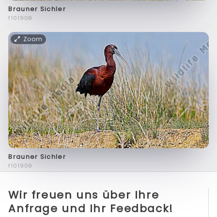
Brauner Sichler
f101908
Zoom
Brauner Sichler
f101909
Wir freuen uns über Ihre
Anfrage und Ihr Feedback!