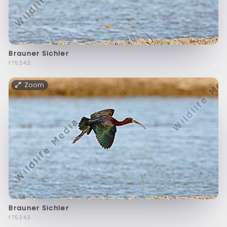
Brauner Sichler
f75342
Zoom
Brauner Sichler
f75343