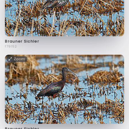
Brauner Sichler
f79152
Zoom
Brauner Sichler