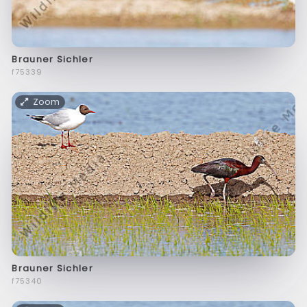
Brauner Sichler
f75339
Zoom
Brauner Sichler
f75340