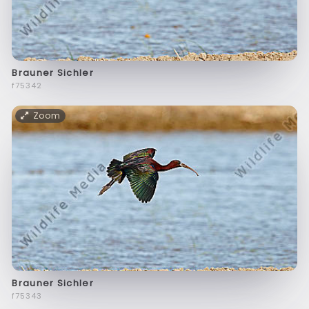
Brauner Sichler
f75342
Zoom
Brauner Sichler
f75343