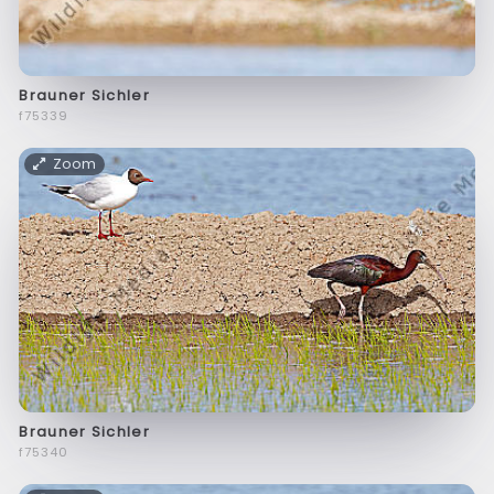
Brauner Sichler
f75339
Zoom
Brauner Sichler
f75340