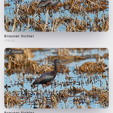
Brauner Sichler
f79152
Zoom
Brauner Sichler