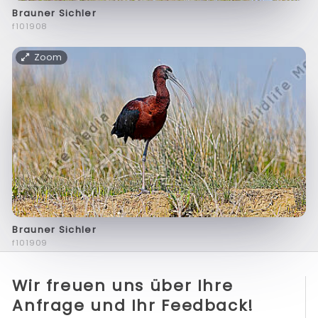
Brauner Sichler
f101908
Zoom
Brauner Sichler
f101909
Wir freuen uns über Ihre
Anfrage und Ihr Feedback!