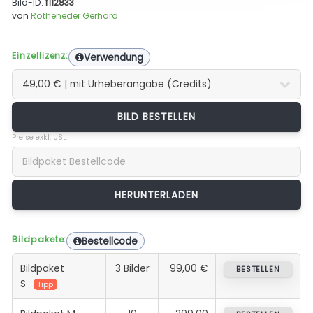
Bild-ID:
f112833
von
Rotheneder Gerhard
Einzellizenz:
Verwendung
BILD BESTELLEN
Preise exkl. USt.
Bildpakete:
Bestellcode
Bildpaket
3 Bilder
99,00 €
BESTELLEN
S
Tipp