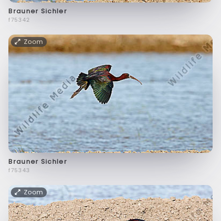
Brauner Sichler
f75342
Zoom
Brauner Sichler
f75343
Zoom