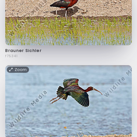
Brauner Sichler
f75341
Zoom