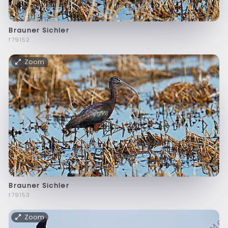
Brauner Sichler
f79152
Zoom
Brauner Sichler
f79153
Zoom