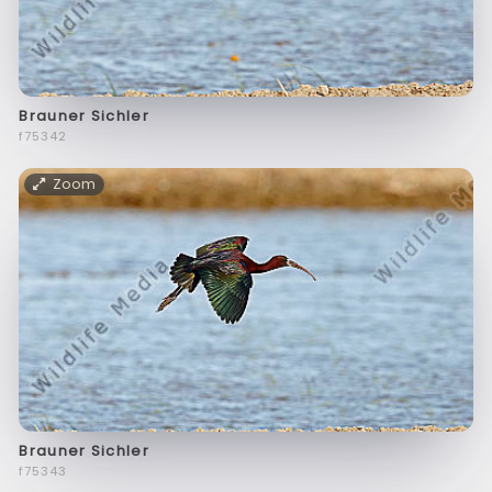
Brauner Sichler
f75342
Zoom
Brauner Sichler
f75343