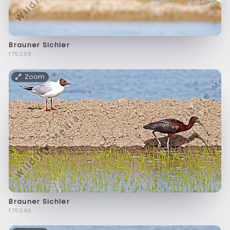
Brauner Sichler
f75339
Zoom
Brauner Sichler
f75340