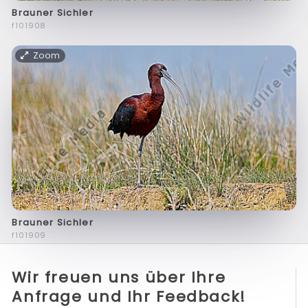
Brauner Sichler
f101908
Zoom
Brauner Sichler
f101909
Wir freuen uns über Ihre
Anfrage und Ihr Feedback!