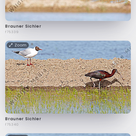
Brauner Sichler
f75339
Zoom
Brauner Sichler
f75340