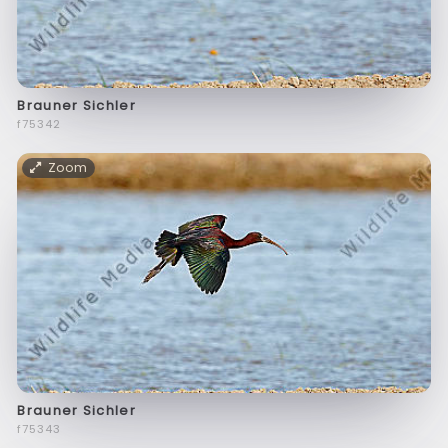
Brauner Sichler
f75342
Zoom
Brauner Sichler
f75343