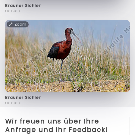
Brauner Sichler
f101908
Zoom
Brauner Sichler
f101909
Wir freuen uns über Ihre
Anfrage und Ihr Feedback!