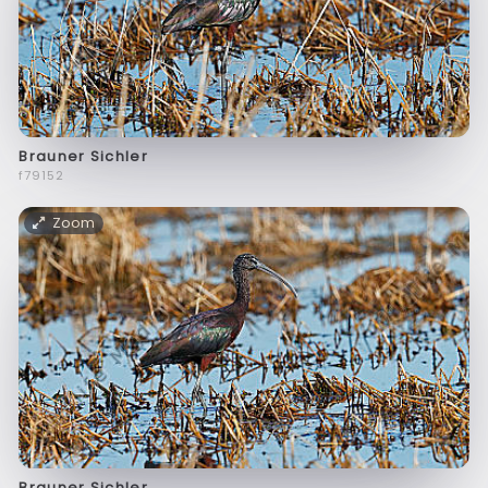
Brauner Sichler
f79152
Zoom
Brauner Sichler