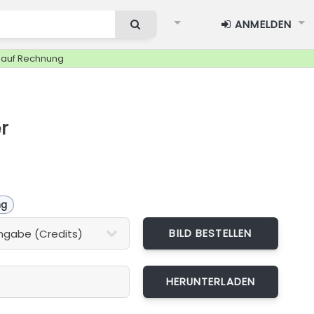
ANMELDEN
g auf Rechnung
r
ng
BILD BESTELLEN