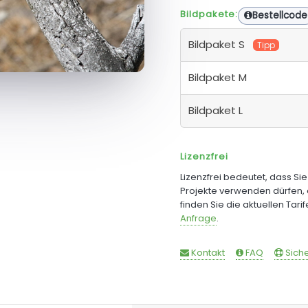
Bildpakete:
Bestellcode
Bildpaket S
Tipp
Bildpaket M
Bildpaket L
Lizenzfrei
Lizenzfrei bedeutet, dass Si
Projekte verwenden dürfen, 
finden Sie die aktuellen Tari
Anfrage
.
Kontakt
FAQ
Siche