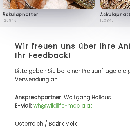
Äskulapnatter
Äskulapnat
f20846
f20847
Wir freuen uns über Ihre A
Ihr Feedback!
Bitte geben Sie bei einer Preisanfrage die
Verwendung an.
Ansprechpartner:
Wolfgang Hollaus
E-Mail:
wh@wildlife-media.at
Österreich / Bezirk Melk