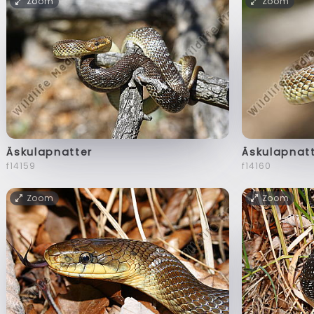
Zoom
Zoom
Äskulapnatter
Äskulapnat
f14159
f14160
Zoom
Zoom