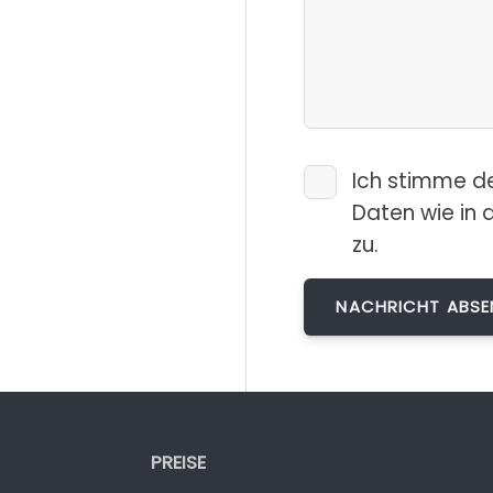
Ich stimme d
Daten wie in 
zu.
PREISE