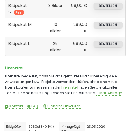
Bildpaket
3 Bilder
99,00 €
BESTELLEN
S
Tipp
Bildpaket M
10
299,00
BESTELLEN
Bilder
€
Bildpaket L
25
699,00
BESTELLEN
Bilder
€
Lizenzfrei
Lizenzfrei bedeutet, dass Sie das gekaufte Bild für beliebig viele
Anwendungen bzw. Projekte verwenden dürfen, ohne eine neue
Lizenz kaufen zu müssen. In der
Preisliste
finden Sie die aktuellen
Tarife. Für eine Bestellung senden Sie uns bitte eine
E-Mail Anfrage
.
Kontakt
FAQ
Sicheres Einkaufen
5760x3840 PX /
23.05.2020
Bildgröße:
Hinzugefügt