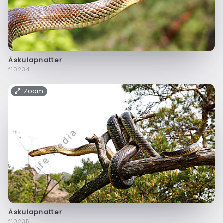
Äskulapnatter
f10234
Zoom
Äskulapnatter
f10235