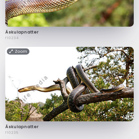
Äskulapnatter
f10234
Zoom
Äskulapnatter
f10235