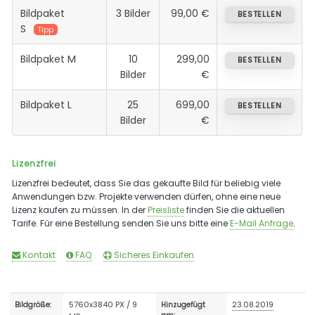
Bildpaket
3 Bilder
99,00 €
BESTELLEN
S
Tipp
Bildpaket M
10
299,00
BESTELLEN
Bilder
€
Bildpaket L
25
699,00
BESTELLEN
Bilder
€
Lizenzfrei
Lizenzfrei bedeutet, dass Sie das gekaufte Bild für beliebig viele
Anwendungen bzw. Projekte verwenden dürfen, ohne eine neue
Lizenz kaufen zu müssen. In der
Preisliste
finden Sie die aktuellen
Tarife. Für eine Bestellung senden Sie uns bitte eine
E-Mail Anfrage
.
Kontakt
FAQ
Sicheres Einkaufen
5760x3840 PX / 9
23.08.2019
Bildgröße:
Hinzugefügt