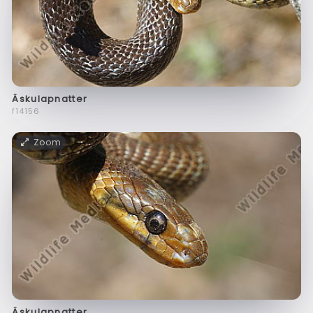
Äskulapnatter
f14156
Zoom
Äskulapnatter