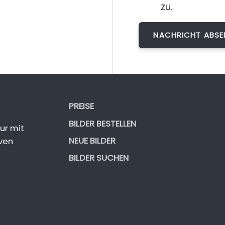
zu.
PREISE
BILDER BESTELLEN
ur mit
NEUE BILDER
ven
BILDER SUCHEN