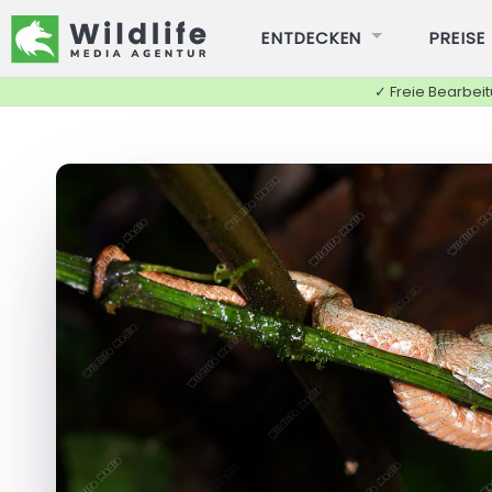
ENTDECKEN
PREISE
✓ Freie Bearbei