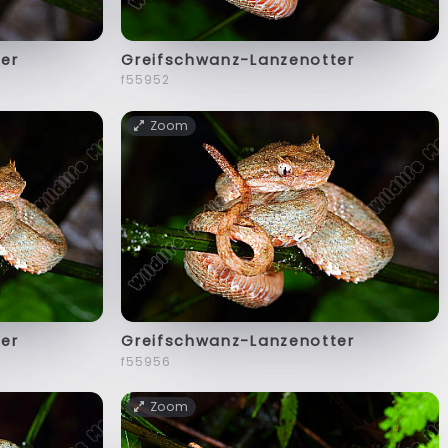
er
Greifschwanz-Lanzenotter
f55952
Zoom
er
Greifschwanz-Lanzenotter
f55956
Zoom