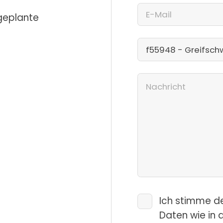
 geplante
Ich stimme d
Daten wie in 