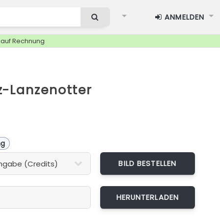
ANMELDEN
g auf Rechnung
z-Lanzenotter
ng
BILD BESTELLEN