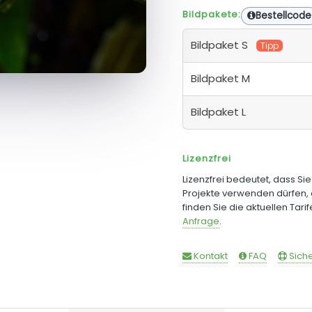
Bildpakete:
Bestellcode
Bildpaket S
Tipp
Bildpaket M
Bildpaket L
Lizenzfrei
Lizenzfrei bedeutet, dass Si
Projekte verwenden dürfen, 
finden Sie die aktuellen Tari
Anfrage
.
Kontakt
FAQ
Siche