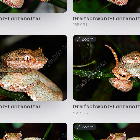
nz-Lanzenotter
Greifschwanz-Lanzenott
f55951
Zoom
nz-Lanzenotter
Greifschwanz-Lanzenott
f55955
Zoom