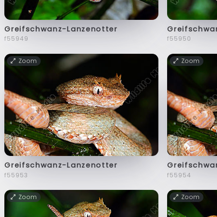
Greifschwanz-Lanzenotter
Greifschwa
f55949
f55950
Zoom
Zoom
Greifschwanz-Lanzenotter
Greifschwa
f55953
f55954
Zoom
Zoom