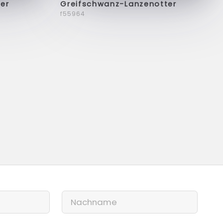
er
Greifschwanz-Lanzenotter
f55964