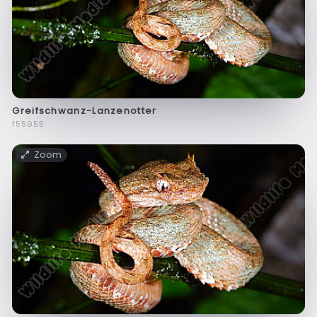
Greifschwanz-Lanzenotter
f55955
Zoom