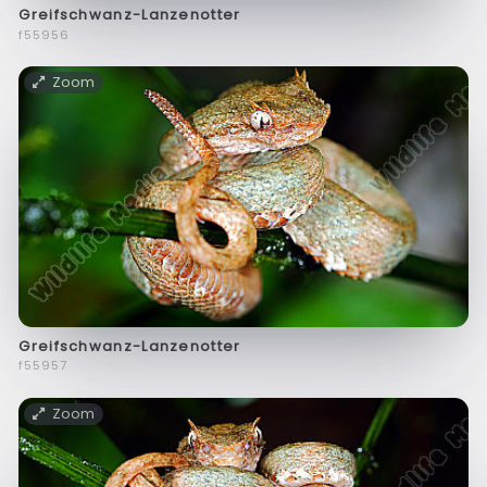
Greifschwanz-Lanzenotter
f55956
Zoom
Greifschwanz-Lanzenotter
f55957
Zoom