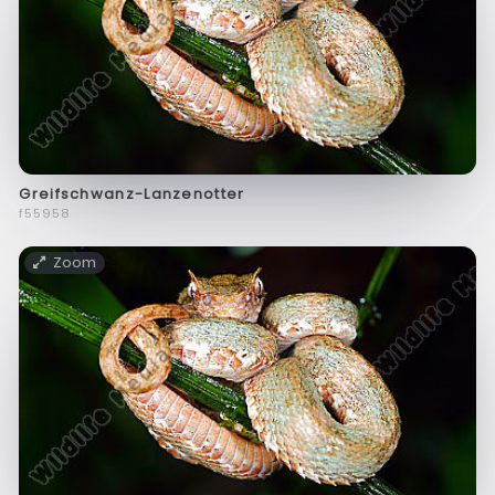
Greifschwanz-Lanzenotter
f55958
Zoom