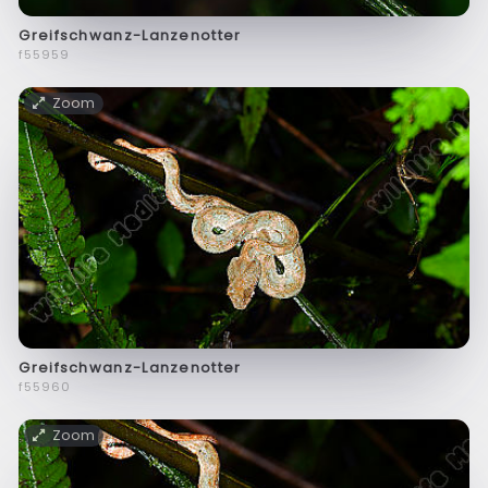
Greifschwanz-Lanzenotter
f55959
Zoom
Greifschwanz-Lanzenotter
f55960
Zoom