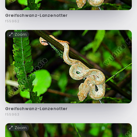
Greifschwanz-Lanzenotter
f55962
Zoom
Greifschwanz-Lanzenotter
f55963
Zoom