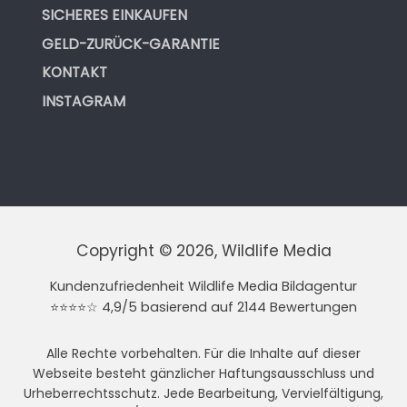
SICHERES EINKAUFEN
GELD-ZURÜCK-GARANTIE
KONTAKT
INSTAGRAM
Copyright © 2026, Wildlife Media
Kundenzufriedenheit Wildlife Media Bildagentur
⭐⭐⭐⭐☆ 4,9/5 basierend auf 2144 Bewertungen
Alle Rechte vorbehalten. Für die Inhalte auf dieser
Webseite besteht gänzlicher Haftungsausschluss und
Urheberrechtsschutz. Jede Bearbeitung, Vervielfältigung,