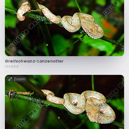
Greifschwanz-Lanzenotter
f55964
Zoom