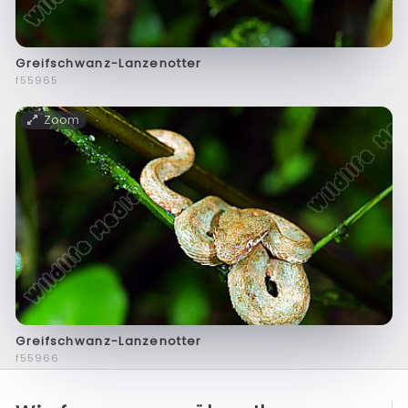
Greifschwanz-Lanzenotter
f55965
Zoom
Greifschwanz-Lanzenotter
f55966