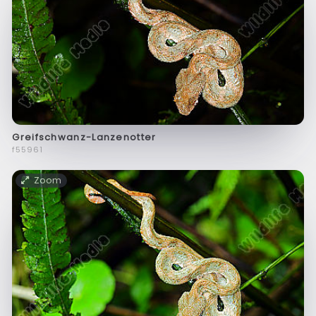
Greifschwanz-Lanzenotter
f55961
Zoom