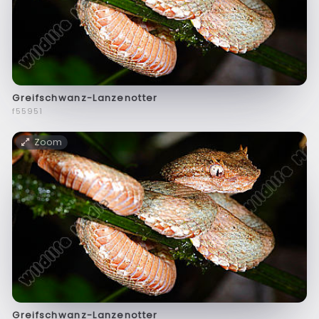
Greifschwanz-Lanzenotter
f55951
Zoom
Greifschwanz-Lanzenotter