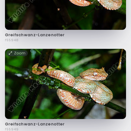
Greifschwanz-Lanzenotter
f55948
Zoom
Greifschwanz-Lanzenotter
f55949