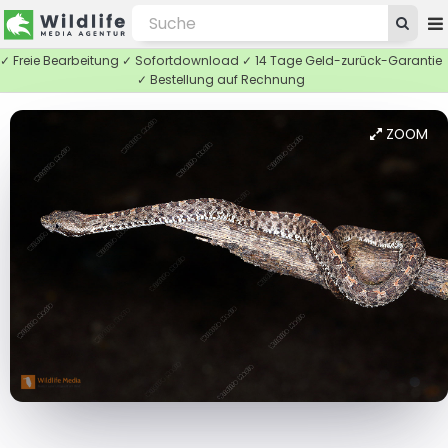
✓ Freie Bearbeitung ✓ Sofortdownload ✓ 14 Tage Geld-zurück-Garantie
✓ Bestellung auf Rechnung
ZOOM