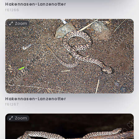
Hakennasen-Lanzenotter
f61266
Zoom
Hakennasen-Lanzenotter
f61267
Zoom