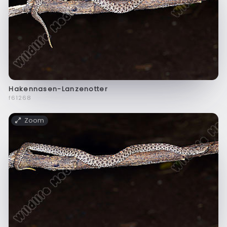
Hakennasen-Lanzenotter
f61268
Zoom