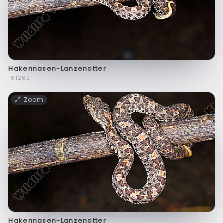
Hakennasen-Lanzenotter
f61262
Zoom
Hakennasen-Lanzenotter