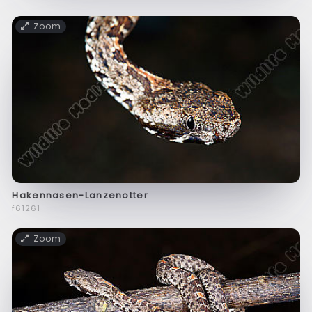
Zoom
Hakennasen-Lanzenotter
f61261
Zoom