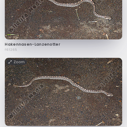
Hakennasen-Lanzenotter
f61265
Zoom