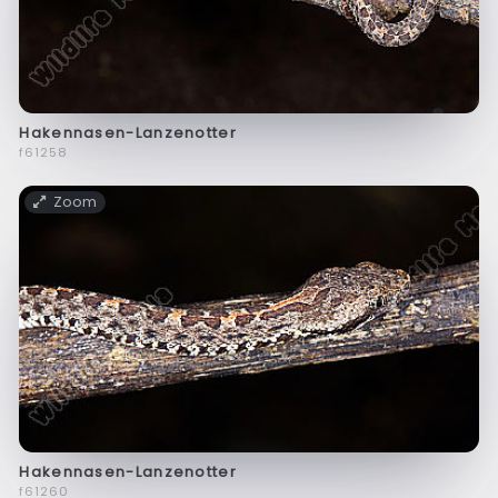
Hakennasen-Lanzenotter
f61258
Zoom
Hakennasen-Lanzenotter
f61260