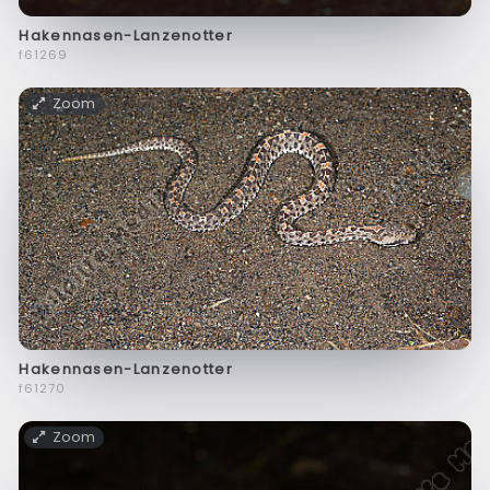
Hakennasen-Lanzenotter
f61269
Zoom
Hakennasen-Lanzenotter
f61270
Zoom