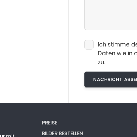
Ich stimme d
Daten wie in 
zu.
PREISE
BILDER BESTELLEN
ur mit