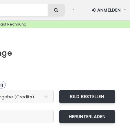
ANMELDEN
g auf Rechnung
nge
ng
BILD BESTELLEN