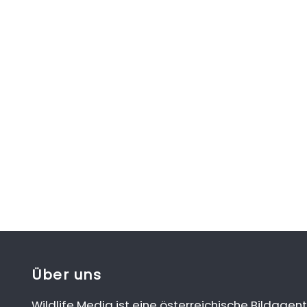
Über uns
Wildlife Media ist eine österreichische Bildagent