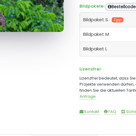
Bildpakete:
Bestellcode
Bildpaket S
Tipp
Bildpaket M
Bildpaket L
Lizenzfrei
Lizenzfrei bedeutet, dass Si
Projekte verwenden dürfen, 
finden Sie die aktuellen Tari
Anfrage
.
Kontakt
FAQ
Siche