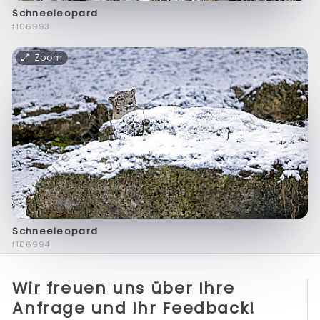
Schneeleopard
f106993
Zoom
Schneeleopard
f106994
Wir freuen uns über Ihre
Anfrage und Ihr Feedback!