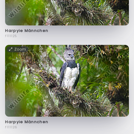
Harpyie Männchen
f111125
Zoom
Harpyie Männchen
f111126