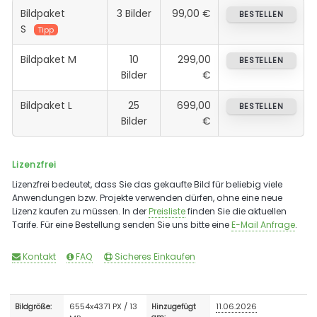
Bildpaket
3 Bilder
99,00 €
BESTELLEN
S
Tipp
Bildpaket M
10
299,00
BESTELLEN
Bilder
€
Bildpaket L
25
699,00
BESTELLEN
Bilder
€
Lizenzfrei
Lizenzfrei bedeutet, dass Sie das gekaufte Bild für beliebig viele
Anwendungen bzw. Projekte verwenden dürfen, ohne eine neue
Lizenz kaufen zu müssen. In der
Preisliste
finden Sie die aktuellen
Tarife. Für eine Bestellung senden Sie uns bitte eine
E-Mail Anfrage
.
Kontakt
FAQ
Sicheres Einkaufen
6554x4371 PX / 13
11.06.2026
Bildgröße:
Hinzugefügt