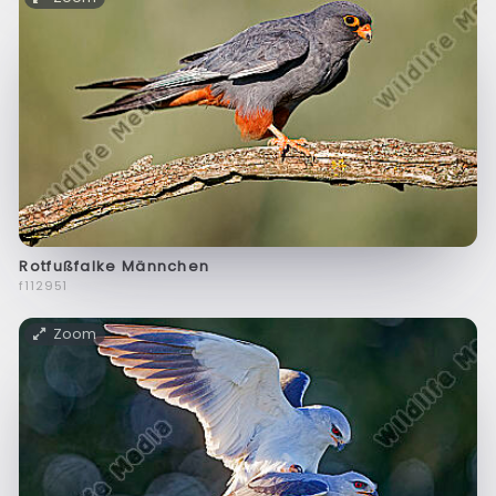
Rotfußfalke Männchen
f112951
Zoom