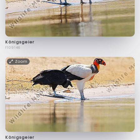
Königsgeier
f109146
Zoom
Königsgeier