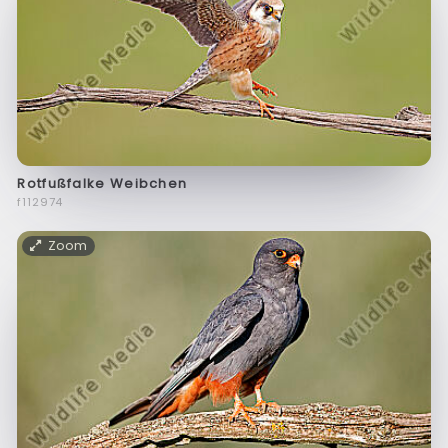
Rotfußfalke Weibchen
f112974
Zoom