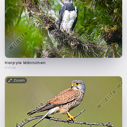
Harpyie Männchen
f111125
Zoom