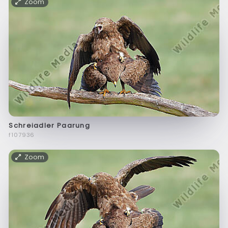
Zoom
Schreiadler Paarung
f107936
Zoom