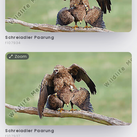
Schreiadler Paarung
f107934
Zoom
Schreiadler Paarung
f107937