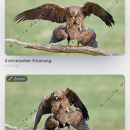
Schreiadler Paarung
f107932
Zoom