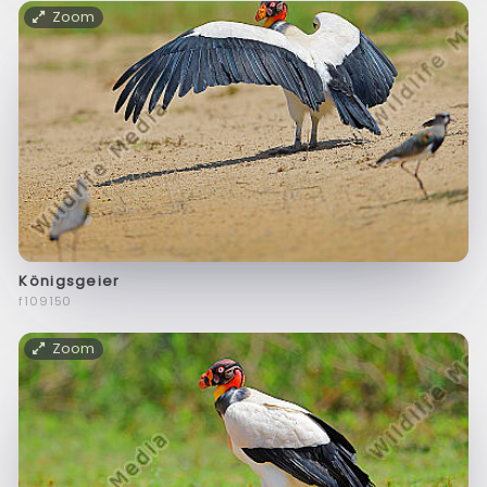
Zoom
Königsgeier
f109150
Zoom