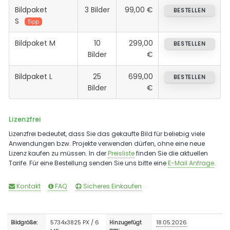
Bildpaket
3 Bilder
99,00 €
BESTELLEN
S
Tipp
Bildpaket M
10
299,00
BESTELLEN
Bilder
€
Bildpaket L
25
699,00
BESTELLEN
Bilder
€
Lizenzfrei
Lizenzfrei bedeutet, dass Sie das gekaufte Bild für beliebig viele
Anwendungen bzw. Projekte verwenden dürfen, ohne eine neue
Lizenz kaufen zu müssen. In der
Preisliste
finden Sie die aktuellen
Tarife. Für eine Bestellung senden Sie uns bitte eine
E-Mail Anfrage
.
Kontakt
FAQ
Sicheres Einkaufen
5734x3825 PX / 6
18.05.2026
Bildgröße:
Hinzugefügt