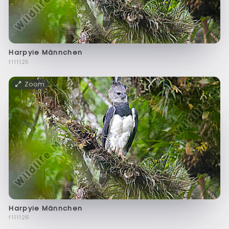
Harpyie Männchen
f111125
Zoom
Harpyie Männchen
f111126