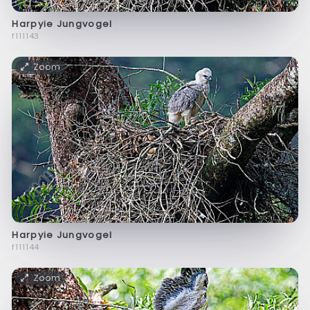
Harpyie Jungvogel
f111143
Zoom
Harpyie Jungvogel
f111144
Zoom