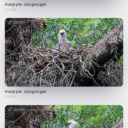
Harpyie Jungvogel
f111140
Zoom
Harpyie Jungvogel
f111141
Zoom