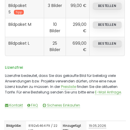
Bildpaket
3 Bilder
99,00 €
BESTELLEN
S
Tipp
Bildpaket M
10
299,00
BESTELLEN
Bilder
€
Bildpaket L
25
699,00
BESTELLEN
Bilder
€
Lizenzfrei
Lizenzfrei bedeutet, dass Sie das gekaufte Bild für beliebig viele
Anwendungen bzw. Projekte verwenden dürfen, ohne eine neue
Lizenz kaufen zu müssen. In der
Preisliste
finden Sie die aktuellen
Tarife. Für eine Bestellung senden Sie uns bitte eine
E-Mail Anfrage
.
Kontakt
FAQ
Sicheres Einkaufen
8192x5464 PX / 22
19.05.2026
Bildgröße:
Hinzugefügt