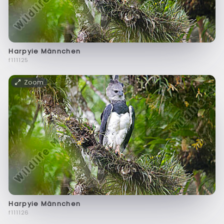
Harpyie Männchen
f111125
Zoom
Harpyie Männchen
f111126