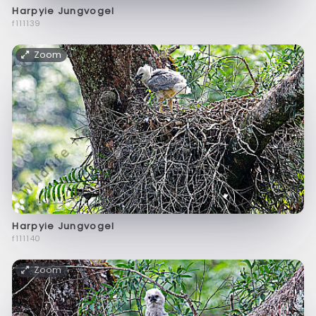
Harpyie Jungvogel
f111139
Zoom
Harpyie Jungvogel
f111140
Zoom