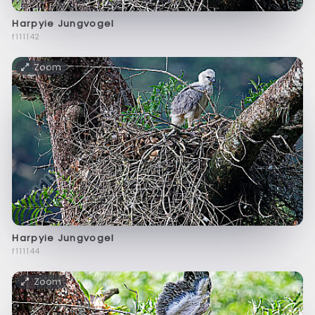
Harpyie Jungvogel
f111142
Zoom
Harpyie Jungvogel
f111144
Zoom