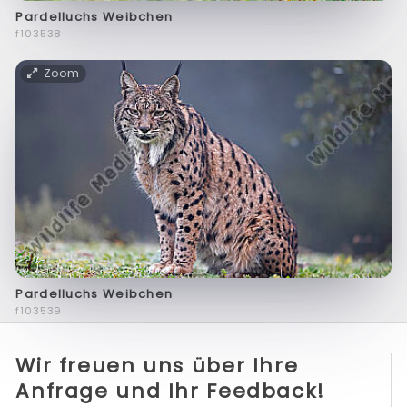
Pardelluchs Weibchen
f103538
Zoom
Pardelluchs Weibchen
f103539
Wir freuen uns über Ihre
Anfrage und Ihr Feedback!