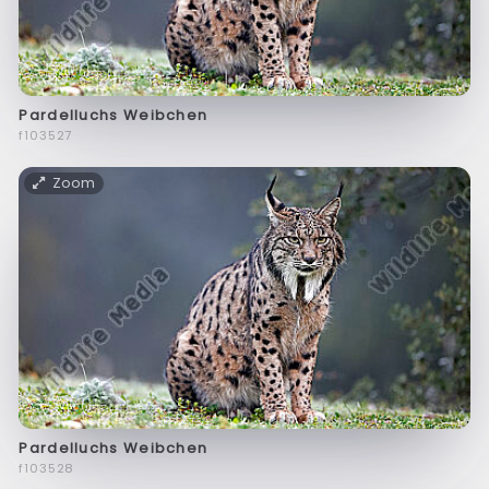
Pardelluchs Weibchen
f103527
Zoom
Pardelluchs Weibchen
f103528