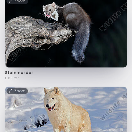
Zoom
Steinmarder
f105727
Zoom