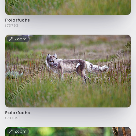
Polarfuchs
f73793
Zoom
Polarfuchs
f73789
Zoom