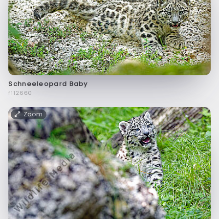
Schneeleopard Baby
f112660
Zoom