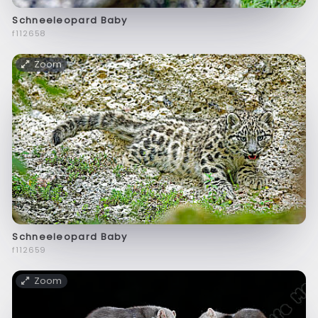
Schneeleopard Baby
f112658
Zoom
Schneeleopard Baby
f112659
Zoom