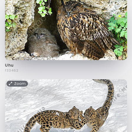
Uhu
f33462
Zoom