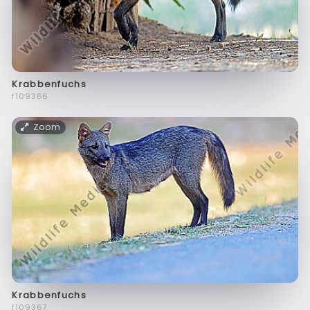
Krabbenfuchs
f109366
Zoom
Krabbenfuchs
f109367