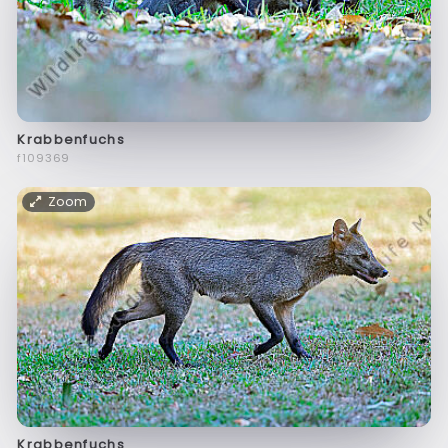
Krabbenfuchs
f109369
Zoom
Krabbenfuchs