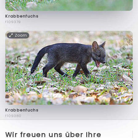
Krabbenfuchs
f109379
Zoom
Krabbenfuchs
f109380
Wir freuen uns über Ihre