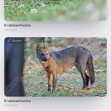
Krabbenfuchs
f109363
Zoom
Krabbenfuchs
f109364