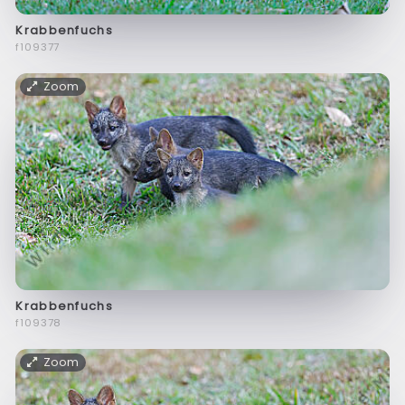
Krabbenfuchs
f109377
Zoom
Krabbenfuchs
f109378
Zoom