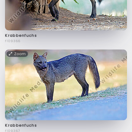
Krabbenfuchs
f109366
Zoom
Krabbenfuchs
f109367