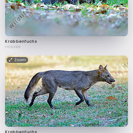
Krabbenfuchs
f109369
Zoom
Krabbenfuchs