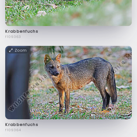
Krabbenfuchs
f109363
Zoom
Krabbenfuchs
f109364