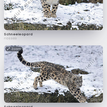
Schneeleopard
f106989
Zoom
Schneeleopard