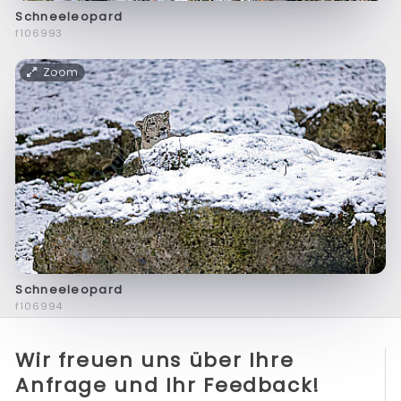
Schneeleopard
f106993
Zoom
Schneeleopard
f106994
Wir freuen uns über Ihre
Anfrage und Ihr Feedback!