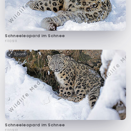
Schneeleopard im Schnee
f110911
Zoom
Schneeleopard im Schnee
f110912