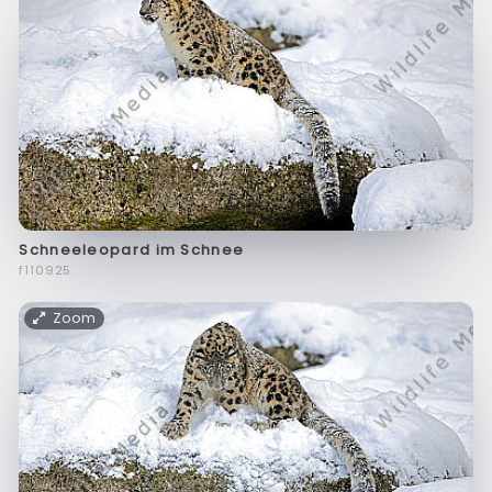
Schneeleopard im Schnee
f110925
Zoom