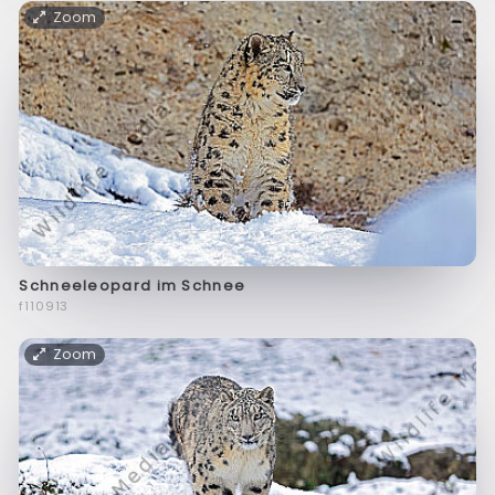
Zoom
Schneeleopard im Schnee
f110913
Zoom