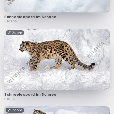
Schneeleopard im Schnee
f110906
Zoom
Schneeleopard im Schnee
f110917
Zoom