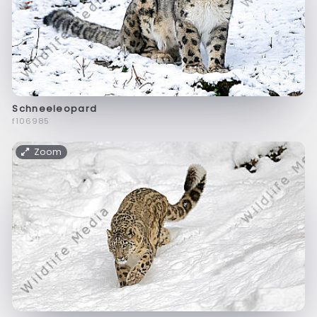
Schneeleopard
f106985
Zoom