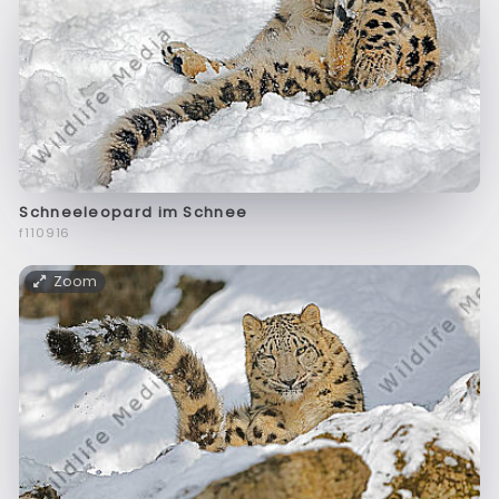
Schneeleopard im Schnee
f110916
Zoom