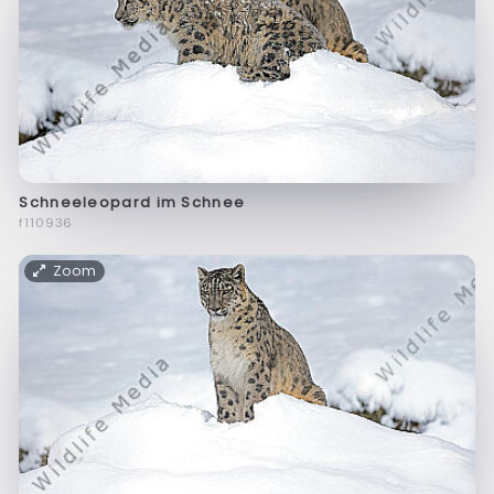
Schneeleopard im Schnee
f110936
Zoom