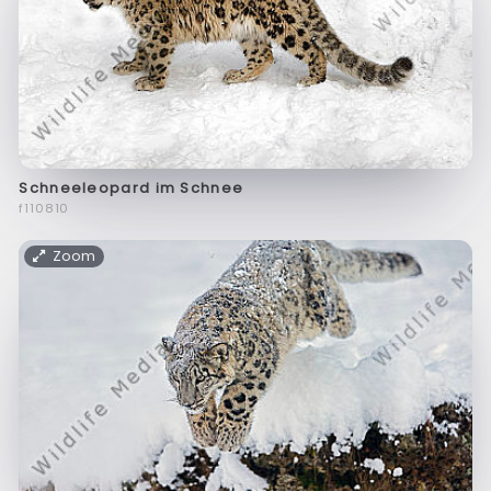
Schneeleopard im Schnee
f110810
Zoom