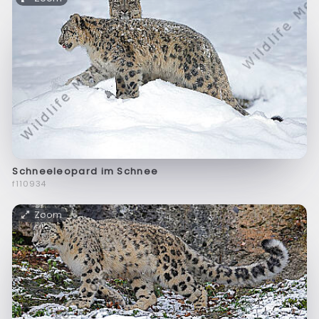
Schneeleopard im Schnee
f110934
Zoom