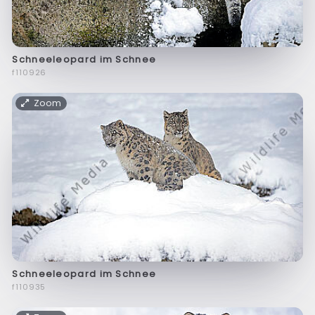
Schneeleopard im Schnee
f110926
Zoom
Schneeleopard im Schnee
f110935