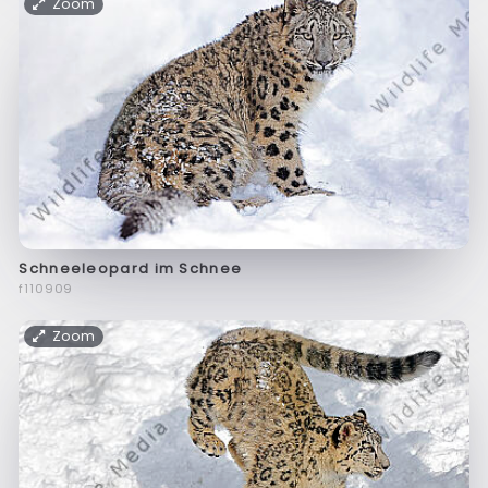
Zoom
Schneeleopard im Schnee
f110909
Zoom