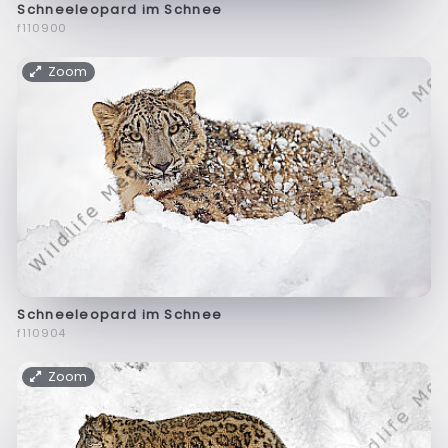
Schneeleopard im Schnee
f110900
Zoom
Schneeleopard im Schnee
f110904
Zoom