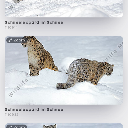
Schneeleopard im Schnee
f110914
Zoom
Schneeleopard im Schnee
f110932
Zoom