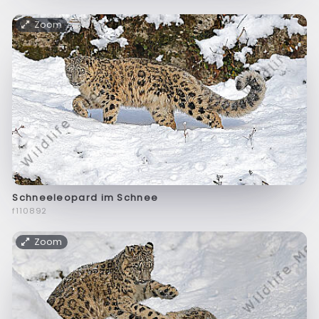
Zoom
Schneeleopard im Schnee
f110892
Zoom