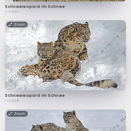
Schneeleopard im Schnee
f110887
Zoom
Schneeleopard im Schnee
f110928
Zoom