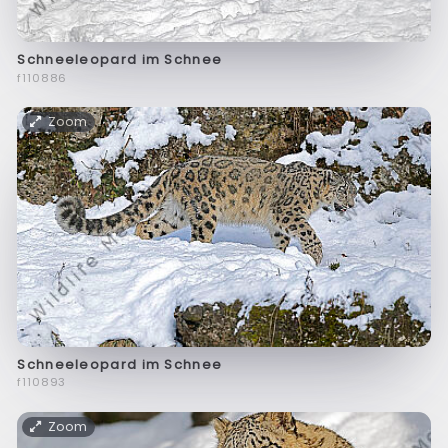
Schneeleopard im Schnee
f110886
Zoom
Schneeleopard im Schnee
f110893
Zoom