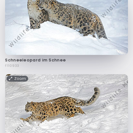
Schneeleopard im Schnee
f110933
Zoom