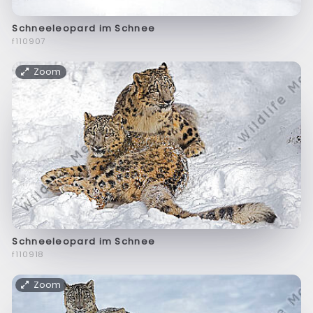
Schneeleopard im Schnee
f110907
Zoom
Schneeleopard im Schnee
f110918
Zoom