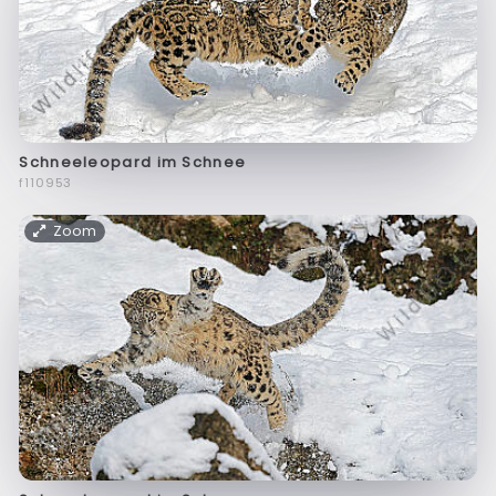
Schneeleopard im Schnee
f110953
Zoom