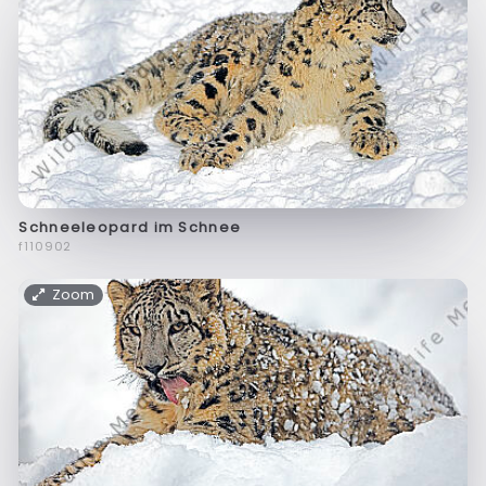
Schneeleopard im Schnee
f110902
Zoom