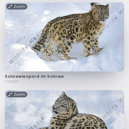
Zoom
Schneeleopard im Schnee
f110924
Zoom