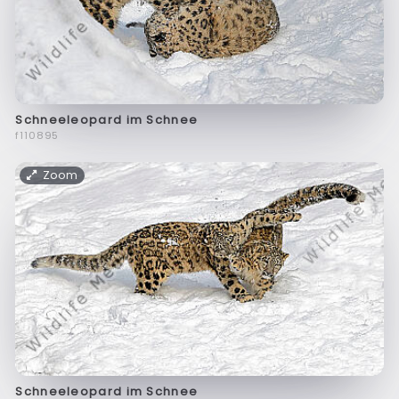
Schneeleopard im Schnee
f110895
Zoom
Schneeleopard im Schnee