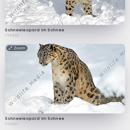
Schneeleopard im Schnee
f110920
Zoom
Schneeleopard im Schnee
f110921