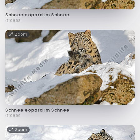
Schneeleopard im Schnee
f110898
Zoom
Schneeleopard im Schnee
f110899
Zoom