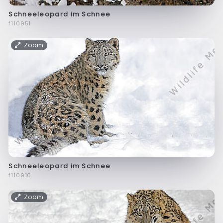
Schneeleopard im Schnee
f110951
Zoom
Schneeleopard im Schnee
f110910
Zoom