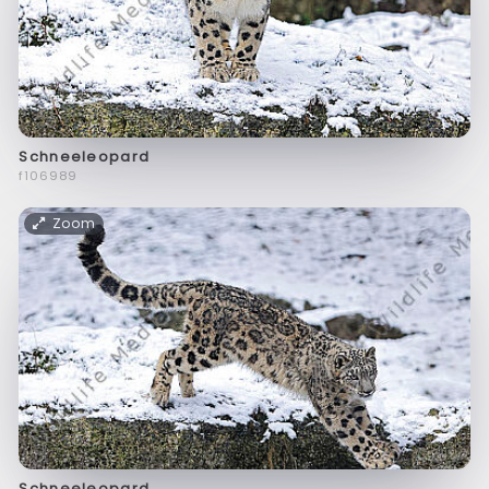
Schneeleopard
f106989
Zoom
Schneeleopard