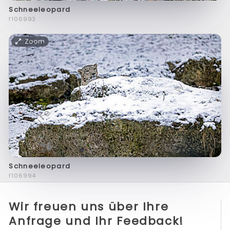
Schneeleopard
f106993
Zoom
Schneeleopard
f106994
Wir freuen uns über Ihre
Anfrage und Ihr Feedback!