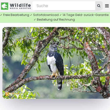
✓ Freie Bearbeitung ✓ Sofortdownload ✓ 14 Tage Geld-zurück-Garantie
✓ Bestellung auf Rechnung
ZOOM