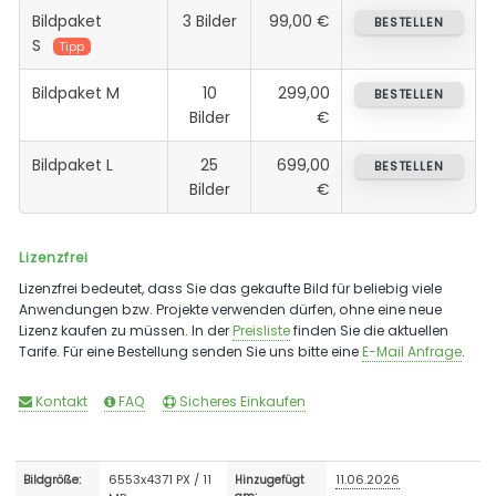
Bildpaket
3 Bilder
99,00 €
BESTELLEN
S
Tipp
Bildpaket M
10
299,00
BESTELLEN
Bilder
€
Bildpaket L
25
699,00
BESTELLEN
Bilder
€
Lizenzfrei
Lizenzfrei bedeutet, dass Sie das gekaufte Bild für beliebig viele
Anwendungen bzw. Projekte verwenden dürfen, ohne eine neue
Lizenz kaufen zu müssen. In der
Preisliste
finden Sie die aktuellen
Tarife. Für eine Bestellung senden Sie uns bitte eine
E-Mail Anfrage
.
Kontakt
FAQ
Sicheres Einkaufen
6553x4371 PX / 11
11.06.2026
Bildgröße:
Hinzugefügt