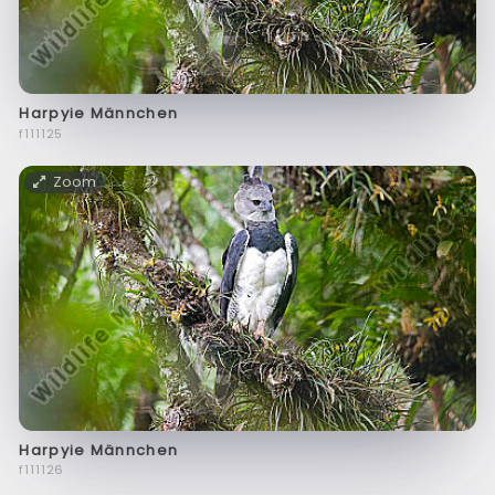
Harpyie Männchen
f111125
Zoom
Harpyie Männchen
f111126