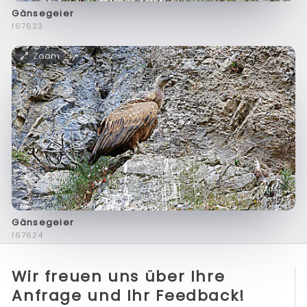
Gänsegeier
f67623
Zoom
Gänsegeier
f67624
Wir freuen uns über Ihre
Anfrage und Ihr Feedback!