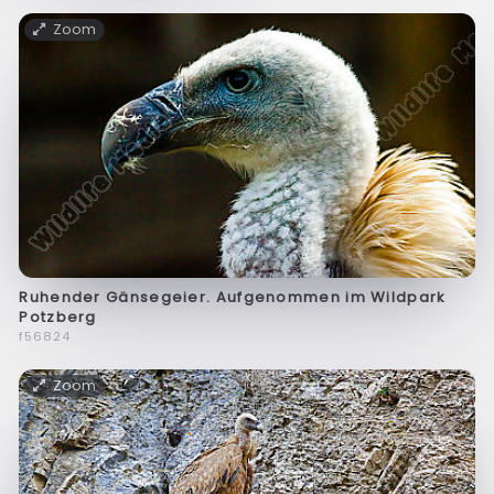
Zoom
Ruhender Gänsegeier. Aufgenommen im Wildpark
Potzberg
f56824
Zoom