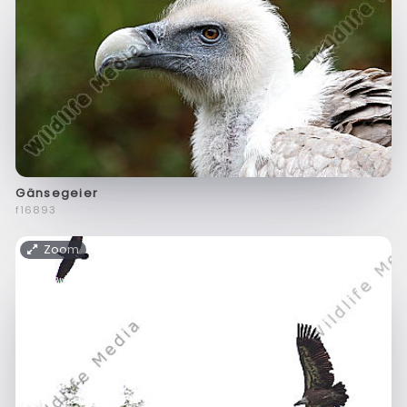
Gänsegeier
f16893
Zoom