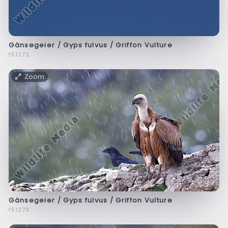
Gänsegeier / Gyps fulvus / Griffon Vulture
f51272
Zoom
Gänsegeier / Gyps fulvus / Griffon Vulture
f51273