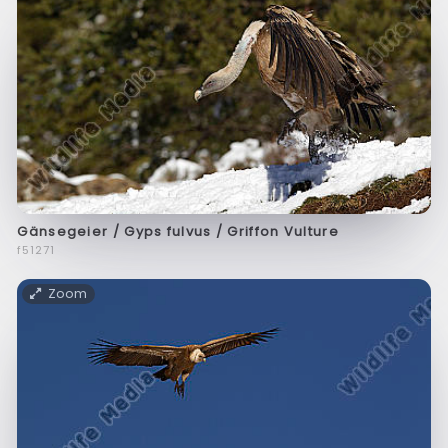
Gänsegeier / Gyps fulvus / Griffon Vulture
f51271
Zoom