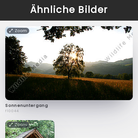
Ähnliche Bilder
Zoom
Sonnenuntergang
f10044
Zoom