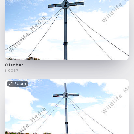
Ötscher
f10067
Zoom