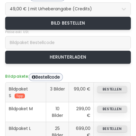
BILD BESTELLEN
Preise exkl. USt.
Bildpakete:
Bestellcode
Bildpaket
3 Bilder
99,00 €
BESTELLEN
S
Tipp
Bildpaket M
10
299,00
BESTELLEN
Bilder
€
Bildpaket L
25
699,00
BESTELLEN
Bilder
€