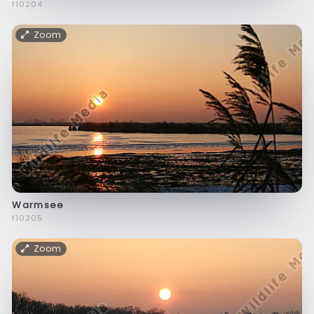
f10204
Zoom
Warmsee
f10205
Zoom