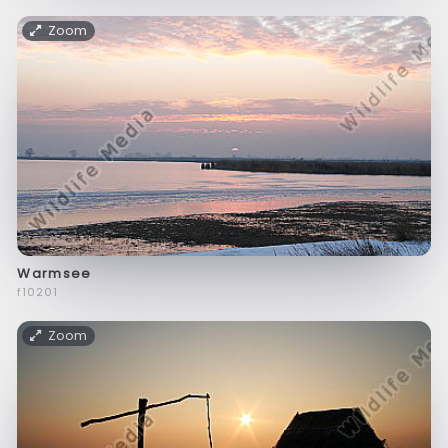
Zoom
Warmsee
f10201
Zoom