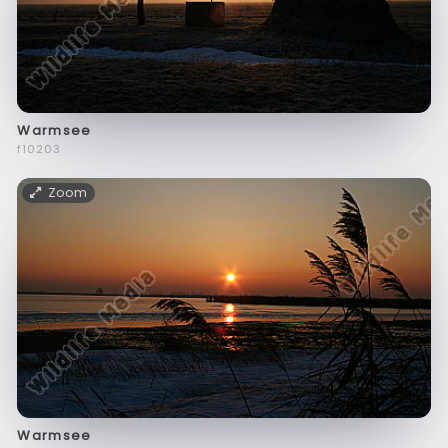
Warmsee
f10203
Zoom
Warmsee