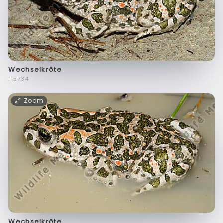
Wechselkröte
f15734
Zoom
Wechselkröte