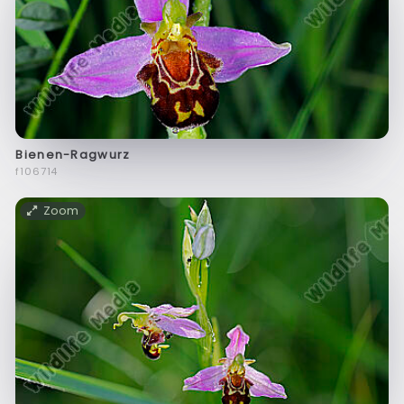
Bienen-Ragwurz
f106714
Zoom