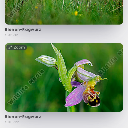
Bienen-Ragwurz
f106712
Zoom
Bienen-Ragwurz
f106722