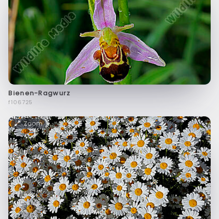
Bienen-Ragwurz
f106725
Zoom