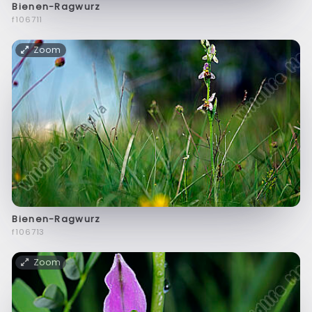
Bienen-Ragwurz
f106711
Zoom
Bienen-Ragwurz
f106713
Zoom