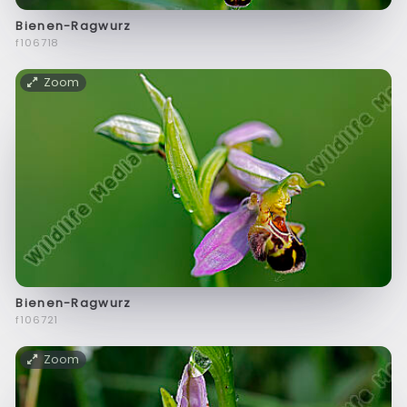
Bienen-Ragwurz
f106718
Zoom
Bienen-Ragwurz
f106721
Zoom