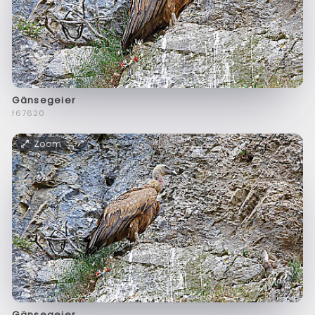
Gänsegeier
f67620
Zoom
Gänsegeier