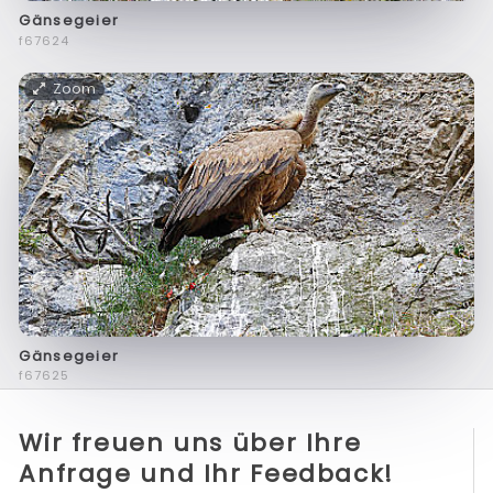
Gänsegeier
f67624
Zoom
Gänsegeier
f67625
Wir freuen uns über Ihre
Anfrage und Ihr Feedback!