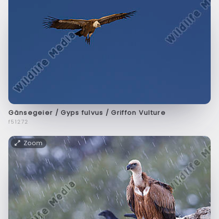
Gänsegeier / Gyps fulvus / Griffon Vulture
f51272
Zoom