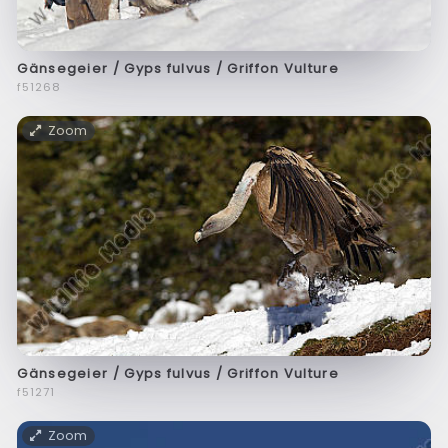
Gänsegeier / Gyps fulvus / Griffon Vulture
f51268
Zoom
Gänsegeier / Gyps fulvus / Griffon Vulture
f51271
Zoom