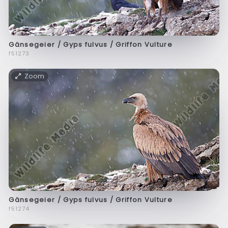
Gänsegeier / Gyps fulvus / Griffon Vulture
f51273
Zoom
Gänsegeier / Gyps fulvus / Griffon Vulture
f51274