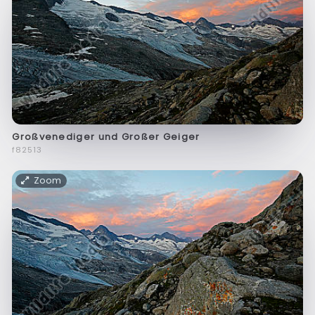
Großvenediger und Großer Geiger
f82513
Zoom