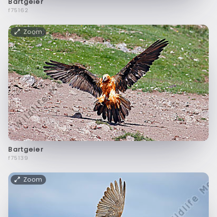
Bartgeier
f75162
Zoom
Bartgeier
f75139
Zoom