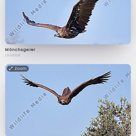
Mönchsgeier
f99666
Zoom