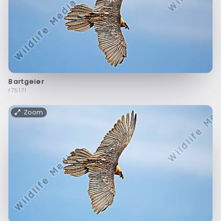
Bartgeier
f75171
Zoom