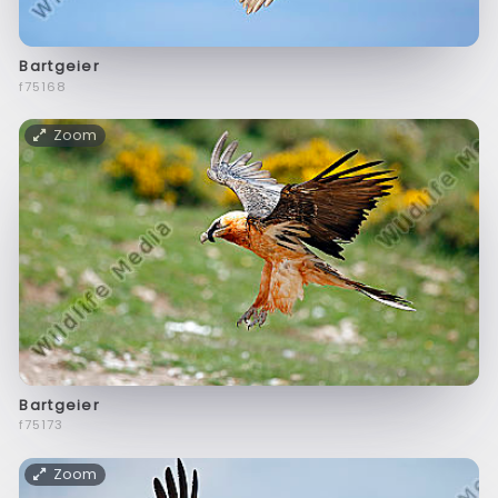
Bartgeier
f75168
Zoom
Bartgeier
f75173
Zoom