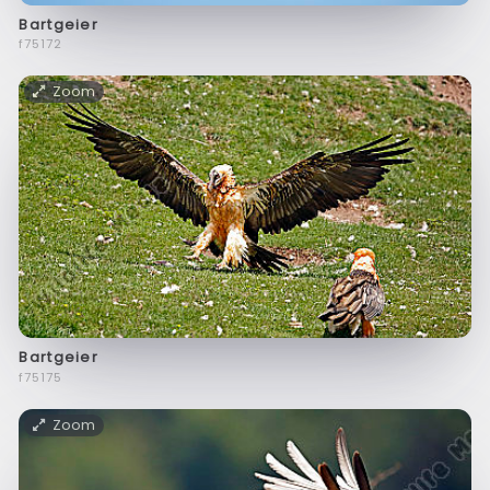
Bartgeier
f75172
Zoom
Bartgeier
f75175
Zoom