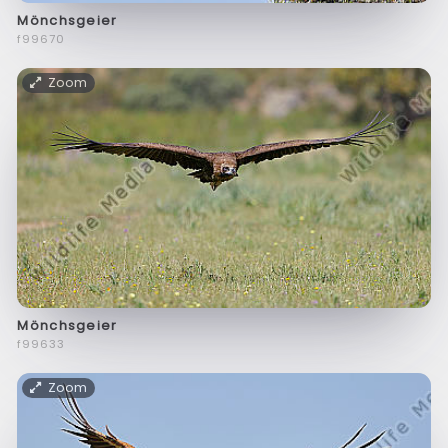
Mönchsgeier
f99670
Zoom
Mönchsgeier
f99633
Zoom