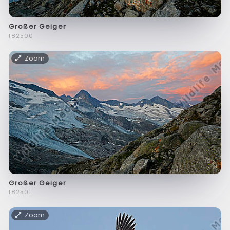
Großer Geiger
f82500
Zoom
Großer Geiger
f82501
Zoom