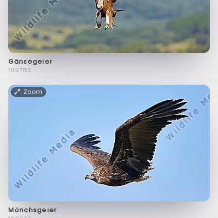
Gänsegeier
f99783
Zoom
Mönchsgeier