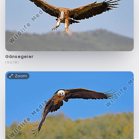
Gänsegeier
f99781
Zoom