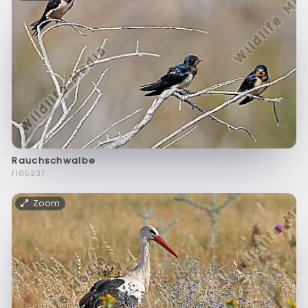
Rauchschwalbe
f105237
Zoom