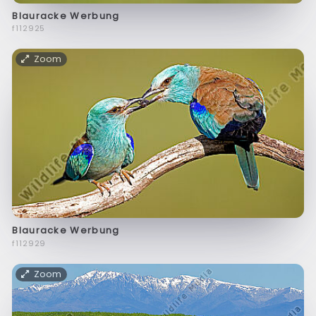
Blauracke Werbung
f112925
Zoom
Blauracke Werbung
f112929
Zoom