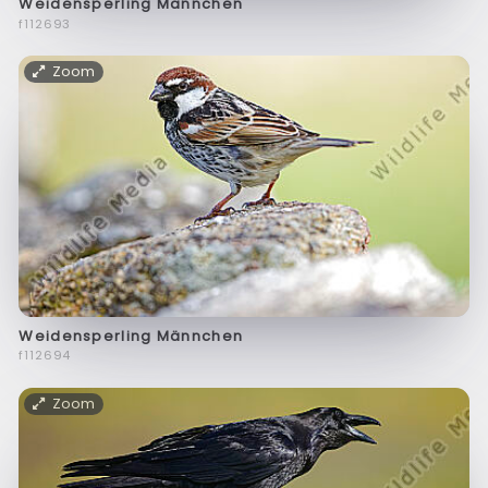
Weidensperling Männchen
f112693
Zoom
Weidensperling Männchen
f112694
Zoom