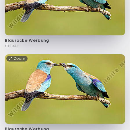
Blauracke Werbung
f112934
Zoom
Blauracke Werbung