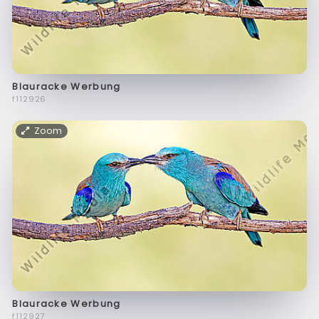
Blauracke Werbung
f112926
Zoom
Blauracke Werbung
f112927