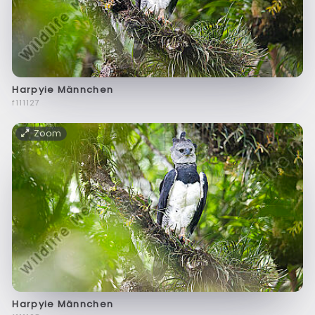
Harpyie Männchen
f111127
Zoom
Harpyie Männchen