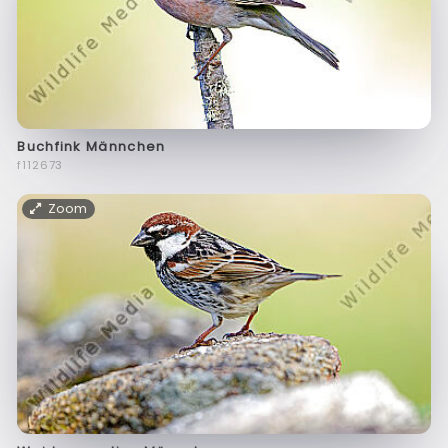
Buchfink Männchen
f112673
Zoom