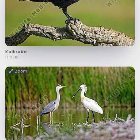
Kolkrabe
f112710
Zoom