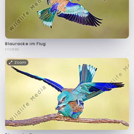
Blauracke im Flug
f112885
Zoom