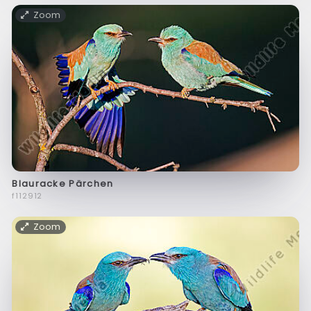
Zoom
Blauracke Pärchen
f112912
Zoom